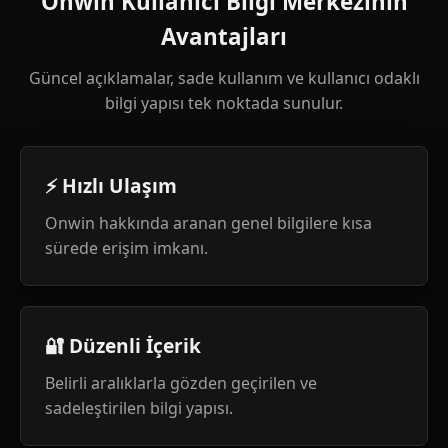
Onwin Kullanıcı Bilgi Merkezinin
Avantajları
Güncel açıklamalar, sade kullanım ve kullanıcı odaklı
bilgi yapısı tek noktada sunulur.
⚡ Hızlı Ulaşım
Onwin hakkında aranan genel bilgilere kısa
sürede erişim imkanı.
🔐 Düzenli İçerik
Belirli aralıklarla gözden geçirilen ve
sadeleştirilen bilgi yapısı.