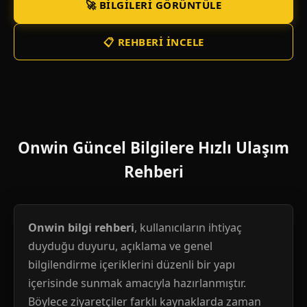
🚀 BILGILERI GÖRÜNTÜLE
📋 REHBERI İNCELE
Onwin Güncel Bilgilere Hızlı Ulaşım
Rehberi
Onwin bilgi rehberi
, kullanıcıların ihtiyaç
duyduğu duyuru, açıklama ve genel
bilgilendirme içeriklerini düzenli bir yapı
içerisinde sunmak amacıyla hazırlanmıştır.
Böylece ziyaretçiler farklı kaynaklarda zaman