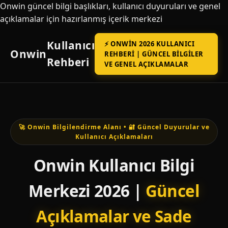
Onwin güncel bilgi başlıkları, kullanıcı duyuruları ve genel
açıklamalar için hazırlanmış içerik merkezi
Kullanıcı
⚡ ONWIN 2026 KULLANICI
Onwin
REHBERI | GÜNCEL BILGILER
Rehberi
VE GENEL AÇIKLAMALAR
🚀 Onwin Bilgilendirme Alanı • 🔐 Güncel Duyurular ve
Kullanıcı Açıklamaları
Onwin Kullanıcı Bilgi
Merkezi 2026 |
Güncel
Açıklamalar ve Sade