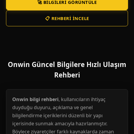
🚀 BILGILERI GÖRÜNTÜLE
📋 REHBERI İNCELE
Onwin Güncel Bilgilere Hızlı Ulaşım
Rehberi
Onwin bilgi rehberi
, kullanıcıların ihtiyaç
duyduğu duyuru, açıklama ve genel
bilgilendirme içeriklerini düzenli bir yapı
içerisinde sunmak amacıyla hazırlanmıştır.
Böylece ziyaretçiler farklı kaynaklarda zaman