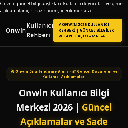
Onwin güncel bilgi başlıkları, kullanıcı duyuruları ve genel
açıklamalar için hazırlanmış içerik merkezi
Kullanıcı
⚡ ONWIN 2026 KULLANICI
Onwin
REHBERI | GÜNCEL BILGILER
Rehberi
VE GENEL AÇIKLAMALAR
🚀 Onwin Bilgilendirme Alanı • 🔐 Güncel Duyurular ve
Kullanıcı Açıklamaları
Onwin Kullanıcı Bilgi
Merkezi 2026 |
Güncel
Açıklamalar ve Sade