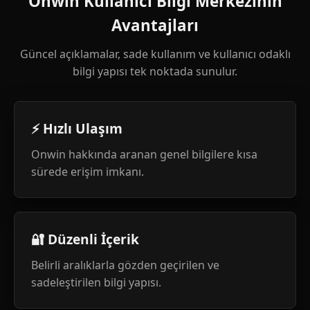
Onwin Kullanıcı Bilgi Merkezinin
Avantajları
Güncel açıklamalar, sade kullanım ve kullanıcı odaklı
bilgi yapısı tek noktada sunulur.
⚡ Hızlı Ulaşım
Onwin hakkında aranan genel bilgilere kısa
sürede erişim imkanı.
🔐 Düzenli İçerik
Belirli aralıklarla gözden geçirilen ve
sadeleştirilen bilgi yapısı.