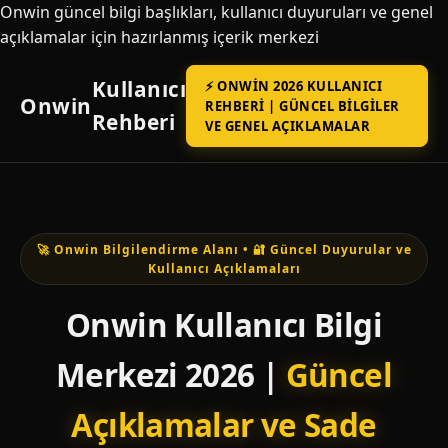
Onwin güncel bilgi başlıkları, kullanıcı duyuruları ve genel
açıklamalar için hazırlanmış içerik merkezi
Kullanıcı
⚡ ONWIN 2026 KULLANICI
Onwin
REHBERI | GÜNCEL BILGILER
Rehberi
VE GENEL AÇIKLAMALAR
🚀 Onwin Bilgilendirme Alanı • 🔐 Güncel Duyurular ve
Kullanıcı Açıklamaları
Onwin Kullanıcı Bilgi
Merkezi 2026 |
Güncel
Açıklamalar ve Sade