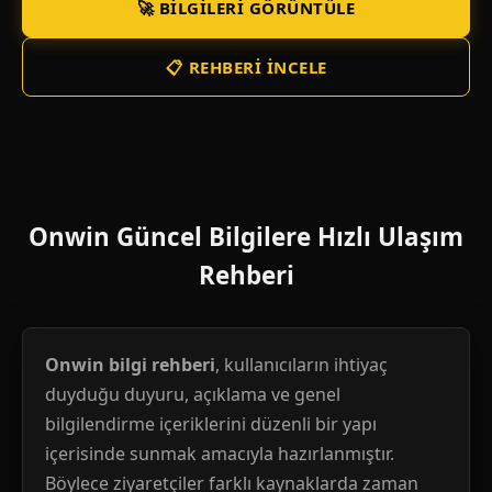
🚀 BILGILERI GÖRÜNTÜLE
📋 REHBERI İNCELE
Onwin Güncel Bilgilere Hızlı Ulaşım
Rehberi
Onwin bilgi rehberi
, kullanıcıların ihtiyaç
duyduğu duyuru, açıklama ve genel
bilgilendirme içeriklerini düzenli bir yapı
içerisinde sunmak amacıyla hazırlanmıştır.
Böylece ziyaretçiler farklı kaynaklarda zaman