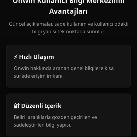
Onwin Kullanıcı Bilgi Merkezinin
Avantajları
Güncel açıklamalar, sade kullanım ve kullanıcı odaklı
bilgi yapısı tek noktada sunulur.
⚡ Hızlı Ulaşım
Onwin hakkında aranan genel bilgilere kısa
sürede erişim imkanı.
🔐 Düzenli İçerik
Belirli aralıklarla gözden geçirilen ve
sadeleştirilen bilgi yapısı.