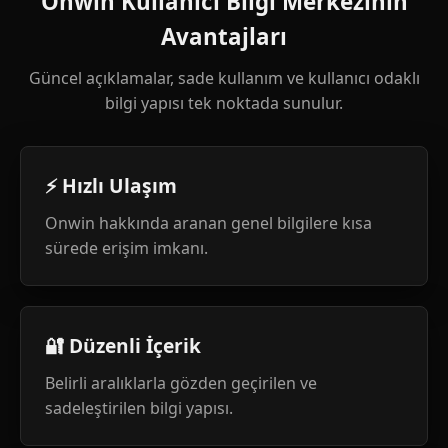
Onwin Kullanıcı Bilgi Merkezinin
Avantajları
Güncel açıklamalar, sade kullanım ve kullanıcı odaklı
bilgi yapısı tek noktada sunulur.
⚡ Hızlı Ulaşım
Onwin hakkında aranan genel bilgilere kısa
sürede erişim imkanı.
🔐 Düzenli İçerik
Belirli aralıklarla gözden geçirilen ve
sadeleştirilen bilgi yapısı.