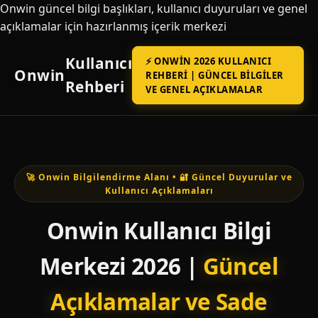
Onwin güncel bilgi başlıkları, kullanıcı duyuruları ve genel
açıklamalar için hazırlanmış içerik merkezi
Kullanıcı
⚡ ONWIN 2026 KULLANICI
Onwin
REHBERI | GÜNCEL BILGILER
Rehberi
VE GENEL AÇIKLAMALAR
🚀 Onwin Bilgilendirme Alanı • 🔐 Güncel Duyurular ve
Kullanıcı Açıklamaları
Onwin Kullanıcı Bilgi
Merkezi 2026 |
Güncel
Açıklamalar ve Sade