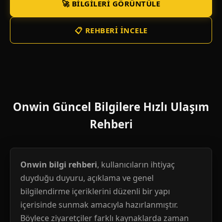
🚀 BILGILERI GÖRÜNTÜLE
📋 REHBERI İNCELE
Onwin Güncel Bilgilere Hızlı Ulaşım
Rehberi
Onwin bilgi rehberi
, kullanıcıların ihtiyaç
duyduğu duyuru, açıklama ve genel
bilgilendirme içeriklerini düzenli bir yapı
içerisinde sunmak amacıyla hazırlanmıştır.
Böylece ziyaretçiler farklı kaynaklarda zaman