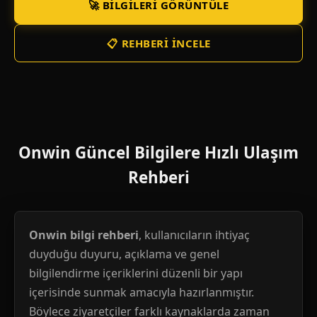
🚀 BILGILERI GÖRÜNTÜLE
📋 REHBERI İNCELE
Onwin Güncel Bilgilere Hızlı Ulaşım
Rehberi
Onwin bilgi rehberi
, kullanıcıların ihtiyaç
duyduğu duyuru, açıklama ve genel
bilgilendirme içeriklerini düzenli bir yapı
içerisinde sunmak amacıyla hazırlanmıştır.
Böylece ziyaretçiler farklı kaynaklarda zaman