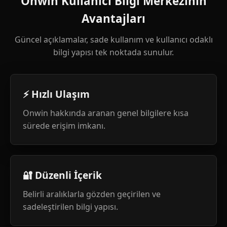
Onwin Kullanıcı Bilgi Merkezinin
Avantajları
Güncel açıklamalar, sade kullanım ve kullanıcı odaklı
bilgi yapısı tek noktada sunulur.
⚡ Hızlı Ulaşım
Onwin hakkında aranan genel bilgilere kısa
sürede erişim imkanı.
🔐 Düzenli İçerik
Belirli aralıklarla gözden geçirilen ve
sadeleştirilen bilgi yapısı.