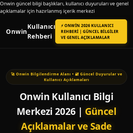
Onwin güncel bilgi başlıkları, kullanıcı duyuruları ve genel
açıklamalar için hazırlanmış içerik merkezi
Kullanıcı
⚡ ONWIN 2026 KULLANICI
Onwin
REHBERI | GÜNCEL BILGILER
Rehberi
VE GENEL AÇIKLAMALAR
🚀 Onwin Bilgilendirme Alanı • 🔐 Güncel Duyurular ve
Kullanıcı Açıklamaları
Onwin Kullanıcı Bilgi
Merkezi 2026 |
Güncel
Açıklamalar ve Sade