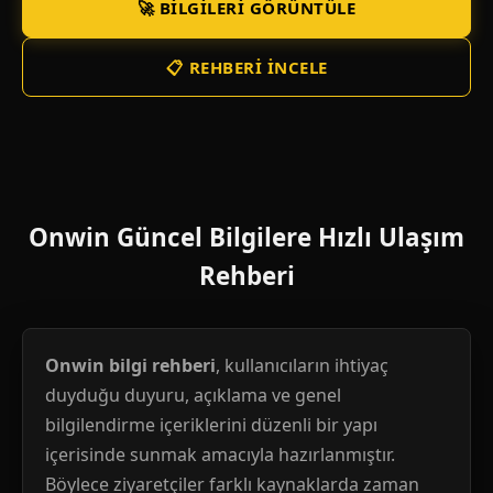
🚀 BILGILERI GÖRÜNTÜLE
📋 REHBERI İNCELE
Onwin Güncel Bilgilere Hızlı Ulaşım
Rehberi
Onwin bilgi rehberi
, kullanıcıların ihtiyaç
duyduğu duyuru, açıklama ve genel
bilgilendirme içeriklerini düzenli bir yapı
içerisinde sunmak amacıyla hazırlanmıştır.
Böylece ziyaretçiler farklı kaynaklarda zaman