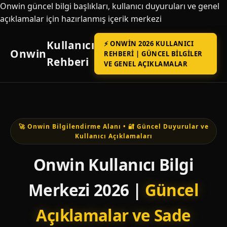
Onwin güncel bilgi başlıkları, kullanıcı duyuruları ve genel
açıklamalar için hazırlanmış içerik merkezi
Kullanıcı
⚡ ONWIN 2026 KULLANICI
Onwin
REHBERI | GÜNCEL BILGILER
Rehberi
VE GENEL AÇIKLAMALAR
🚀 Onwin Bilgilendirme Alanı • 🔐 Güncel Duyurular ve
Kullanıcı Açıklamaları
Onwin Kullanıcı Bilgi
Merkezi 2026 |
Güncel
Açıklamalar ve Sade