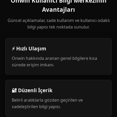
Onwin Kullanıcı Bilgi Merkezinin
Avantajları
Güncel açıklamalar, sade kullanım ve kullanıcı odaklı
bilgi yapısı tek noktada sunulur.
⚡ Hızlı Ulaşım
Onwin hakkında aranan genel bilgilere kısa
sürede erişim imkanı.
🔐 Düzenli İçerik
Belirli aralıklarla gözden geçirilen ve
sadeleştirilen bilgi yapısı.