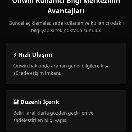
Onwin Kullanıcı Bilgi Merkezinin
Avantajları
Güncel açıklamalar, sade kullanım ve kullanıcı odaklı
bilgi yapısı tek noktada sunulur.
⚡ Hızlı Ulaşım
Onwin hakkında aranan genel bilgilere kısa
sürede erişim imkanı.
🔐 Düzenli İçerik
Belirli aralıklarla gözden geçirilen ve
sadeleştirilen bilgi yapısı.