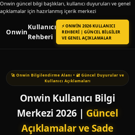
Onwin güncel bilgi başlıkları, kullanıcı duyuruları ve genel
açıklamalar için hazırlanmış içerik merkezi
Kullanıcı
⚡ ONWIN 2026 KULLANICI
Onwin
REHBERI | GÜNCEL BILGILER
Rehberi
VE GENEL AÇIKLAMALAR
🚀 Onwin Bilgilendirme Alanı • 🔐 Güncel Duyurular ve
Kullanıcı Açıklamaları
Onwin Kullanıcı Bilgi
Merkezi 2026 |
Güncel
Açıklamalar ve Sade