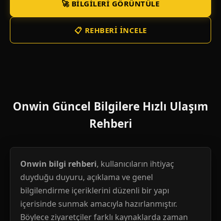
🚀 BILGILERI GÖRÜNTÜLE
📋 REHBERI İNCELE
Onwin Güncel Bilgilere Hızlı Ulaşım
Rehberi
Onwin bilgi rehberi
, kullanıcıların ihtiyaç
duyduğu duyuru, açıklama ve genel
bilgilendirme içeriklerini düzenli bir yapı
içerisinde sunmak amacıyla hazırlanmıştır.
Böylece ziyaretçiler farklı kaynaklarda zaman