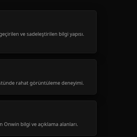
geçirilen ve sadeleştirilen bilgi yapısı.
üstünde rahat görüntüleme deneyimi.
nen Onwin bilgi ve açıklama alanları.