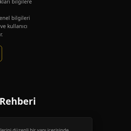
kları bilgilere
nel bilgileri
ve kullanıcı
r.
 Rehberi
erini düzenli bir yapı içerisinde