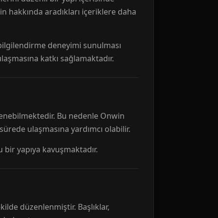
n hakkında aradıkları içeriklere daha
r bilgilendirme deneyimi sunulması
 ulaşmasına katkı sağlamaktadır.
ellenebilmektedir. Bu nedenle Onwin
 sürede ulaşmasına yardımcı olabilir.
tu bir yapıya kavuşmaktadır.
kilde düzenlenmiştir. Başlıklar,