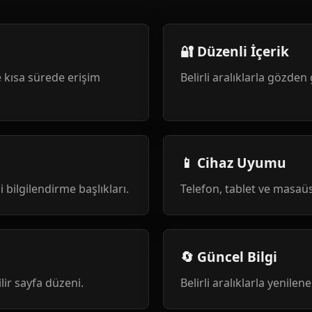
🔐 Düzenli İçerik
 kısa sürede erişim
Belirli aralıklarla gözden 
📱 Cihaz Uyumu
i bilgilendirme başlıkları.
Telefon, tablet ve masa
🔄 Güncel Bilgi
ilir sayfa düzeni.
Belirli aralıklarla yenile