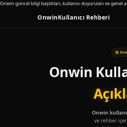
Onwin güncel bilgi başlıkları, kullanıcı duyuruları ve genel 
Onwin
Kullanıcı Rehberi
🚀 Onw
Onwin Kulla
Açık
Onwin kullanıc
ve rehber içer