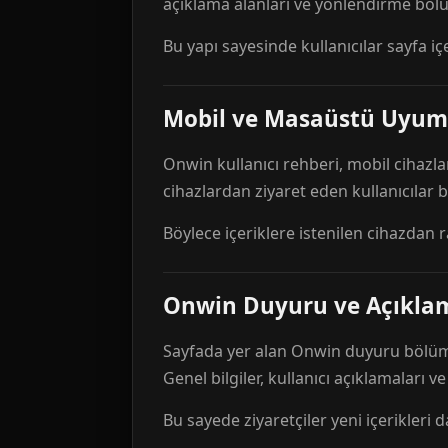
açıklama alanları ve yönlendirme bölü
Bu yapı sayesinde kullanıcılar sayfa içe
Mobil ve Masaüstü Uyum
Onwin kullanıcı rehberi, mobil cihazla
cihazlardan ziyaret eden kullanıcılar
Böylece içeriklere istenilen cihazdan 
Onwin Duyuru ve Açıkl
Sayfada yer alan Onwin duyuru bölümü,
Genel bilgiler, kullanıcı açıklamaları v
Bu sayede ziyaretçiler yeni içerikleri d