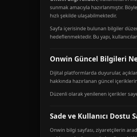
sunmak amacıyla hazırlanmıştır. Böyl
hızlı şekilde ulaşabilmektedir.
Sayfa içerisinde bulunan bilgiler düze
hedeflenmektedir. Bu yapı, kullanıcıla
Onwin Güncel Bilgileri Ne
Dijital platformlarda duyurular, açıkl
hakkında hazırlanan güncel içeriklerin
Düzenli olarak yenilenen içerikler say
Sade ve Kullanıcı Dostu S
Onwin bilgi sayfası, ziyaretçilerin arad