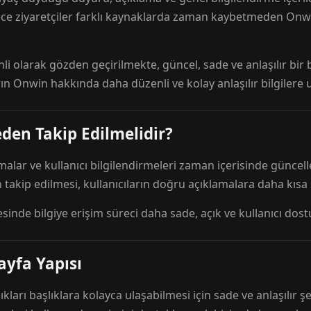
ece ziyaretçiler farklı kaynaklarda zaman kaybetmeden Onwi
nli olarak gözden geçirilmekte, güncel, sade ve anlaşılır bi
rın Onwin hakkında daha düzenli ve kolay anlaşılır bilgilere
den Takip Edilmelidir?
amalar ve kullanıcı bilgilendirmeleri zaman içerisinde günc
 takip edilmesi, kullanıcıların doğru açıklamalara daha kısa
esinde bilgiye erişim süreci daha sade, açık ve kullanıcı dos
ayfa Yapısı
ıkları başlıklara kolayca ulaşabilmesi için sade ve anlaşılır şe