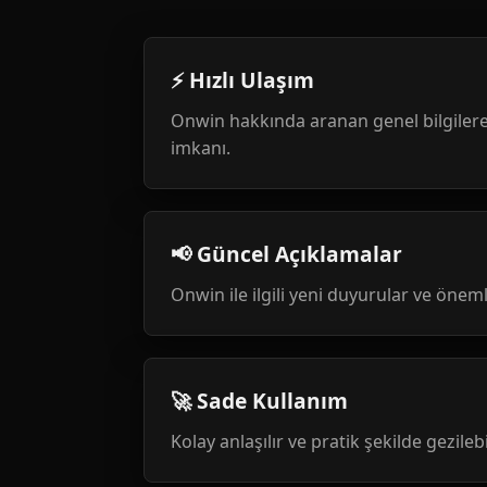
⚡ Hızlı Ulaşım
Onwin hakkında aranan genel bilgilere
imkanı.
📢 Güncel Açıklamalar
Onwin ile ilgili yeni duyurular ve öneml
🚀 Sade Kullanım
Kolay anlaşılır ve pratik şekilde gezileb