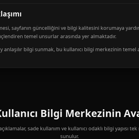
klaşımı
mesi, sayfanın güncelliğini ve bilgi kalitesini korumaya yardı
güçlendiren temel unsurlar arasında yer almaktadır.
anlaşılır bilgi sunmak, bu kullanıcı bilgi merkezinin temel 
llanıcı Bilgi Merkezinin Ava
çıklamalar, sade kullanım ve kullanıcı odaklı bilgi yapısı te
sunulur.