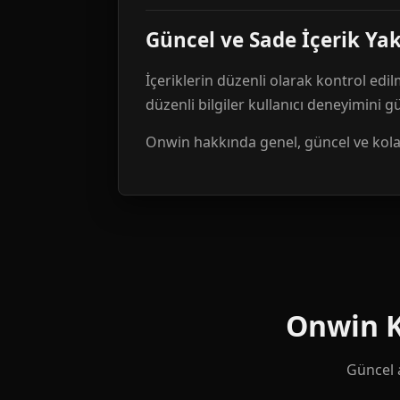
Güncel ve Sade İçerik Ya
İçeriklerin düzenli olarak kontrol edil
düzenli bilgiler kullanıcı deneyimini 
Onwin hakkında genel, güncel ve kolay 
Onwin Ku
Güncel a