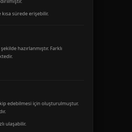
rılmıştır.
 kısa sürede erişebilir.
ekilde hazırlanmıştır. Farklı
tedir.
kip edebilmesi için oluşturulmuştur.
ır.
ı ulaşabilir.