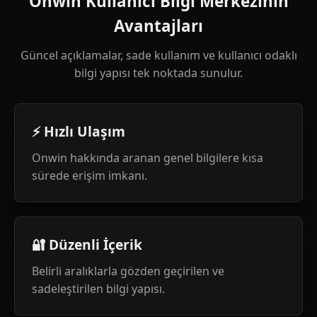
Onwin Kullanıcı Bilgi Merkezinin
Avantajları
Güncel açıklamalar, sade kullanım ve kullanıcı odaklı
bilgi yapısı tek noktada sunulur.
⚡ Hızlı Ulaşım
Onwin hakkında aranan genel bilgilere kısa
sürede erişim imkanı.
🔐 Düzenli İçerik
Belirli aralıklarla gözden geçirilen ve
sadeleştirilen bilgi yapısı.