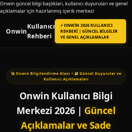
Onwin güncel bilgi başlıkları, kullanıcı duyuruları ve genel
açıklamalar için hazırlanmış içerik merkezi
Kullanıcı
⚡ ONWIN 2026 KULLANICI
Onwin
REHBERI | GÜNCEL BILGILER
Rehberi
VE GENEL AÇIKLAMALAR
🚀 Onwin Bilgilendirme Alanı • 🔐 Güncel Duyurular ve
Kullanıcı Açıklamaları
Onwin Kullanıcı Bilgi
Merkezi 2026 |
Güncel
Açıklamalar ve Sade