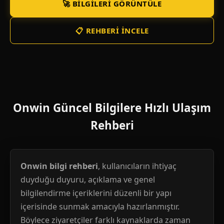
🚀 BILGILERI GÖRÜNTÜLE
📋 REHBERI İNCELE
Onwin Güncel Bilgilere Hızlı Ulaşım
Rehberi
Onwin bilgi rehberi
, kullanıcıların ihtiyaç
duyduğu duyuru, açıklama ve genel
bilgilendirme içeriklerini düzenli bir yapı
içerisinde sunmak amacıyla hazırlanmıştır.
Böylece ziyaretçiler farklı kaynaklarda zaman