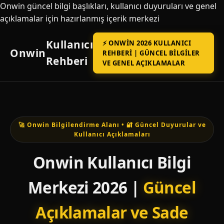
Onwin güncel bilgi başlıkları, kullanıcı duyuruları ve genel
açıklamalar için hazırlanmış içerik merkezi
Kullanıcı
⚡ ONWIN 2026 KULLANICI
Onwin
REHBERI | GÜNCEL BILGILER
Rehberi
VE GENEL AÇIKLAMALAR
🚀 Onwin Bilgilendirme Alanı • 🔐 Güncel Duyurular ve
Kullanıcı Açıklamaları
Onwin Kullanıcı Bilgi
Merkezi 2026 |
Güncel
Açıklamalar ve Sade