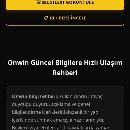
🚀 BILGILERI GÖRÜNTÜLE
📋 REHBERI İNCELE
Onwin Güncel Bilgilere Hızlı Ulaşım
Rehberi
Onwin bilgi rehberi
, kullanıcıların ihtiyaç
duyduğu duyuru, açıklama ve genel
bilgilendirme içeriklerini düzenli bir yapı
içerisinde sunmak amacıyla hazırlanmıştır.
Böylece ziyaretçiler farklı kaynaklarda zaman