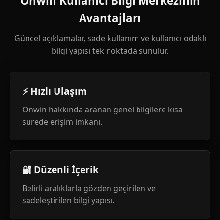
Onwin Kullanıcı Bilgi Merkezinin
Avantajları
Güncel açıklamalar, sade kullanım ve kullanıcı odaklı
bilgi yapısı tek noktada sunulur.
⚡ Hızlı Ulaşım
Onwin hakkında aranan genel bilgilere kısa
sürede erişim imkanı.
🔐 Düzenli İçerik
Belirli aralıklarla gözden geçirilen ve
sadeleştirilen bilgi yapısı.