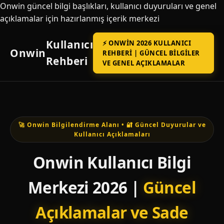
Onwin güncel bilgi başlıkları, kullanıcı duyuruları ve genel
açıklamalar için hazırlanmış içerik merkezi
Kullanıcı
⚡ ONWIN 2026 KULLANICI
Onwin
REHBERI | GÜNCEL BILGILER
Rehberi
VE GENEL AÇIKLAMALAR
🚀 Onwin Bilgilendirme Alanı • 🔐 Güncel Duyurular ve
Kullanıcı Açıklamaları
Onwin Kullanıcı Bilgi
Merkezi 2026 |
Güncel
Açıklamalar ve Sade