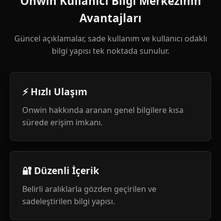
Onwin Kullanıcı Bilgi Merkezinin
Avantajları
Güncel açıklamalar, sade kullanım ve kullanıcı odaklı
bilgi yapısı tek noktada sunulur.
⚡ Hızlı Ulaşım
Onwin hakkında aranan genel bilgilere kısa
sürede erişim imkanı.
🔐 Düzenli İçerik
Belirli aralıklarla gözden geçirilen ve
sadeleştirilen bilgi yapısı.