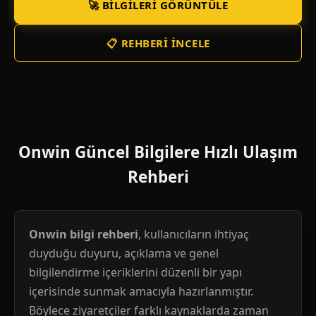
🚀 BILGILERI GÖRÜNTÜLE
📋 REHBERI İNCELE
Onwin Güncel Bilgilere Hızlı Ulaşım
Rehberi
Onwin bilgi rehberi
, kullanıcıların ihtiyaç
duyduğu duyuru, açıklama ve genel
bilgilendirme içeriklerini düzenli bir yapı
içerisinde sunmak amacıyla hazırlanmıştır.
Böylece ziyaretçiler farklı kaynaklarda zaman