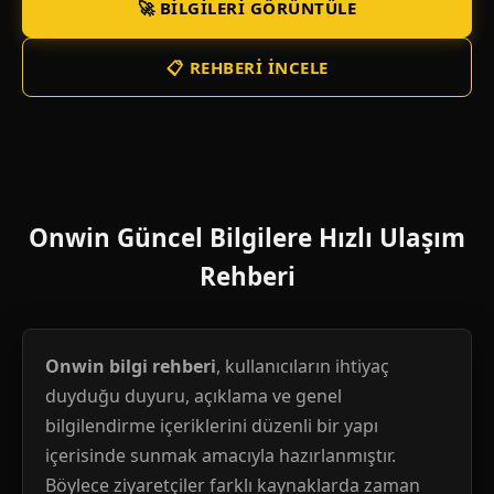
🚀 BILGILERI GÖRÜNTÜLE
📋 REHBERI İNCELE
Onwin Güncel Bilgilere Hızlı Ulaşım
Rehberi
Onwin bilgi rehberi
, kullanıcıların ihtiyaç
duyduğu duyuru, açıklama ve genel
bilgilendirme içeriklerini düzenli bir yapı
içerisinde sunmak amacıyla hazırlanmıştır.
Böylece ziyaretçiler farklı kaynaklarda zaman