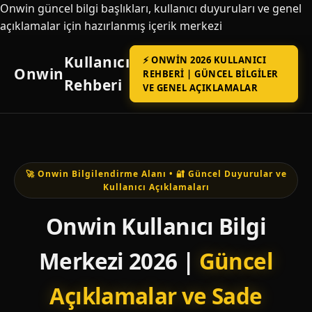
Onwin güncel bilgi başlıkları, kullanıcı duyuruları ve genel
açıklamalar için hazırlanmış içerik merkezi
Kullanıcı
⚡ ONWIN 2026 KULLANICI
Onwin
REHBERI | GÜNCEL BILGILER
Rehberi
VE GENEL AÇIKLAMALAR
🚀 Onwin Bilgilendirme Alanı • 🔐 Güncel Duyurular ve
Kullanıcı Açıklamaları
Onwin Kullanıcı Bilgi
Merkezi 2026 |
Güncel
Açıklamalar ve Sade