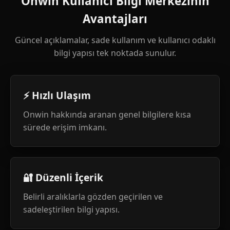
Onwin Kullanıcı Bilgi Merkezinin
Avantajları
Güncel açıklamalar, sade kullanım ve kullanıcı odaklı
bilgi yapısı tek noktada sunulur.
⚡ Hızlı Ulaşım
Onwin hakkında aranan genel bilgilere kısa
sürede erişim imkanı.
🔐 Düzenli İçerik
Belirli aralıklarla gözden geçirilen ve
sadeleştirilen bilgi yapısı.