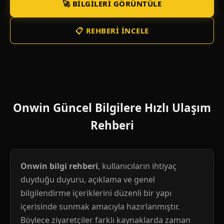
🚀 BILGILERI GÖRÜNTÜLE
📋 REHBERI İNCELE
Onwin Güncel Bilgilere Hızlı Ulaşım
Rehberi
Onwin bilgi rehberi
, kullanıcıların ihtiyaç
duyduğu duyuru, açıklama ve genel
bilgilendirme içeriklerini düzenli bir yapı
içerisinde sunmak amacıyla hazırlanmıştır.
Böylece ziyaretçiler farklı kaynaklarda zaman