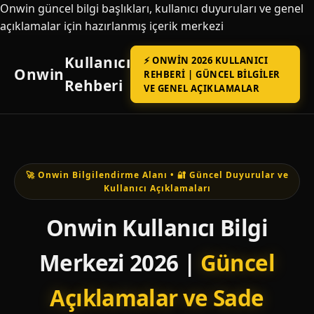
Onwin güncel bilgi başlıkları, kullanıcı duyuruları ve genel
açıklamalar için hazırlanmış içerik merkezi
Kullanıcı
⚡ ONWIN 2026 KULLANICI
Onwin
REHBERI | GÜNCEL BILGILER
Rehberi
VE GENEL AÇIKLAMALAR
🚀 Onwin Bilgilendirme Alanı • 🔐 Güncel Duyurular ve
Kullanıcı Açıklamaları
Onwin Kullanıcı Bilgi
Merkezi 2026 |
Güncel
Açıklamalar ve Sade