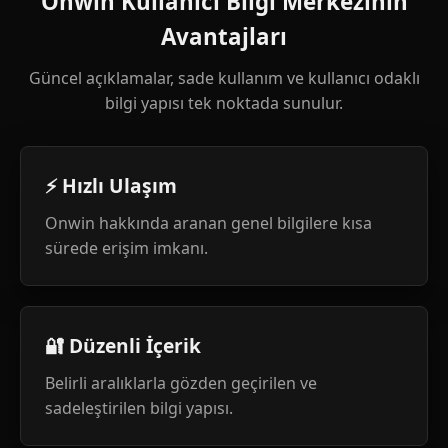
Onwin Kullanıcı Bilgi Merkezinin
Avantajları
Güncel açıklamalar, sade kullanım ve kullanıcı odaklı
bilgi yapısı tek noktada sunulur.
⚡ Hızlı Ulaşım
Onwin hakkında aranan genel bilgilere kısa
sürede erişim imkanı.
🔐 Düzenli İçerik
Belirli aralıklarla gözden geçirilen ve
sadeleştirilen bilgi yapısı.