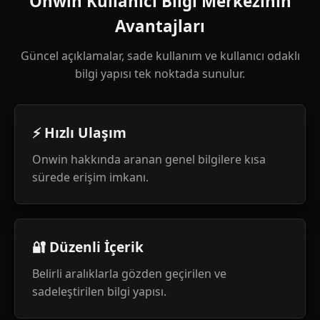
Onwin Kullanıcı Bilgi Merkezinin
Avantajları
Güncel açıklamalar, sade kullanım ve kullanıcı odaklı
bilgi yapısı tek noktada sunulur.
⚡ Hızlı Ulaşım
Onwin hakkında aranan genel bilgilere kısa
sürede erişim imkanı.
🔐 Düzenli İçerik
Belirli aralıklarla gözden geçirilen ve
sadeleştirilen bilgi yapısı.