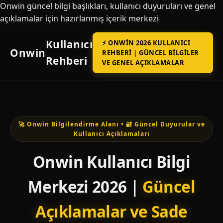
Onwin güncel bilgi başlıkları, kullanıcı duyuruları ve genel
açıklamalar için hazırlanmış içerik merkezi
Kullanıcı
⚡ ONWIN 2026 KULLANICI
Onwin
REHBERI | GÜNCEL BILGILER
Rehberi
VE GENEL AÇIKLAMALAR
🚀 Onwin Bilgilendirme Alanı • 🔐 Güncel Duyurular ve
Kullanıcı Açıklamaları
Onwin Kullanıcı Bilgi
Merkezi 2026 |
Güncel
Açıklamalar ve Sade