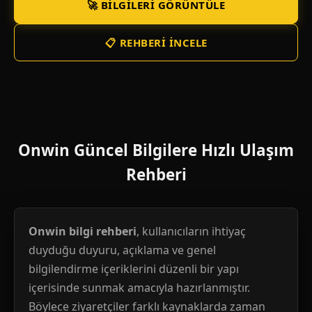
🚀 BILGILERI GÖRÜNTÜLE
📋 REHBERI İNCELE
Onwin Güncel Bilgilere Hızlı Ulaşım
Rehberi
Onwin bilgi rehberi
, kullanıcıların ihtiyaç
duyduğu duyuru, açıklama ve genel
bilgilendirme içeriklerini düzenli bir yapı
içerisinde sunmak amacıyla hazırlanmıştır.
Böylece ziyaretçiler farklı kaynaklarda zaman