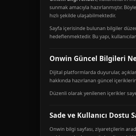
sunmak amacıyla hazırlanmıştır. Böyl
hızlı şekilde ulaşabilmektedir.
Sayfa içerisinde bulunan bilgiler düze
hedeflenmektedir. Bu yapı, kullanıcıla
Onwin Güncel Bilgileri Ne
Dijital platformlarda duyurular, açıkl
hakkında hazırlanan güncel içeriklerin
Düzenli olarak yenilenen içerikler say
Sade ve Kullanıcı Dostu S
Onwin bilgi sayfası, ziyaretçilerin arad