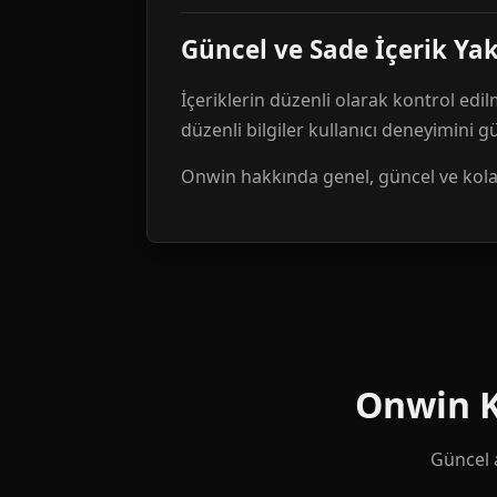
Güncel ve Sade İçerik Ya
İçeriklerin düzenli olarak kontrol edil
düzenli bilgiler kullanıcı deneyimini 
Onwin hakkında genel, güncel ve kolay 
Onwin Ku
Güncel a