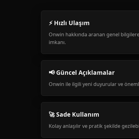
⚡ Hızlı Ulaşım
Onwin hakkında aranan genel bilgilere
imkanı.
📢 Güncel Açıklamalar
Onwin ile ilgili yeni duyurular ve öneml
🚀 Sade Kullanım
Kolay anlaşılır ve pratik şekilde gezileb