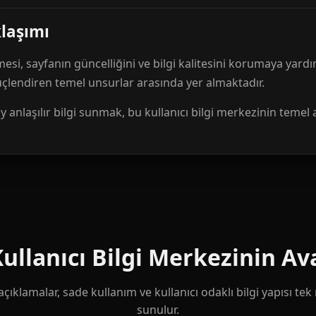
klaşımı
mesi, sayfanın güncelliğini ve bilgi kalitesini korumaya yardı
güçlendiren temel unsurlar arasında yer almaktadır.
anlaşılır bilgi sunmak, bu kullanıcı bilgi merkezinin temel 
llanıcı Bilgi Merkezinin Ava
çıklamalar, sade kullanım ve kullanıcı odaklı bilgi yapısı te
sunulur.