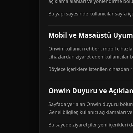
açıklama alanları ve yönlendirme bölü
Bu yapı sayesinde kullanıcılar sayfa içe
Mobil ve Masaüstü Uyum
Onwin kullanıcı rehberi, mobil cihazla
cihazlardan ziyaret eden kullanıcılar
Böylece içeriklere istenilen cihazdan 
Onwin Duyuru ve Açıkl
Sayfada yer alan Onwin duyuru bölümü,
Genel bilgiler, kullanıcı açıklamaları v
Bu sayede ziyaretçiler yeni içerikleri d