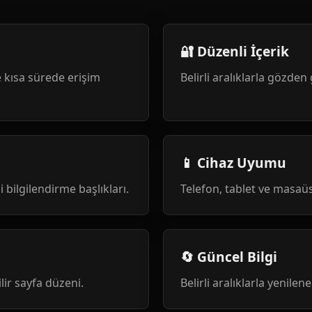
🔐 Düzenli İçerik
 kısa sürede erişim
Belirli aralıklarla gözden 
📱 Cihaz Uyumu
i bilgilendirme başlıkları.
Telefon, tablet ve masa
🔄 Güncel Bilgi
ilir sayfa düzeni.
Belirli aralıklarla yenile