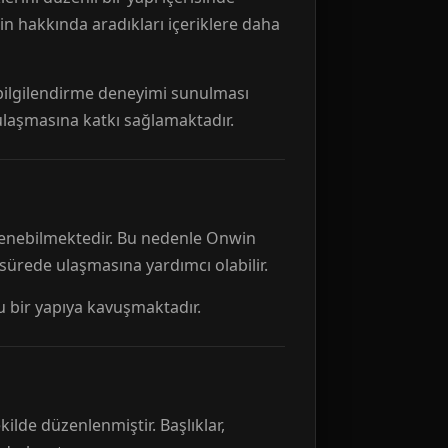
n hakkında aradıkları içeriklere daha
r bilgilendirme deneyimi sunulması
 ulaşmasına katkı sağlamaktadır.
ellenebilmektedir. Bu nedenle Onwin
 sürede ulaşmasına yardımcı olabilir.
tu bir yapıya kavuşmaktadır.
kilde düzenlenmiştir. Başlıklar,