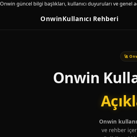
Onwin güncel bilgi başlıkları, kullanıcı duyuruları ve genel 
Onwin
Kullanıcı Rehberi
🚀 Onw
Onwin Kulla
Açık
Onwin kullanıc
ve rehber içer