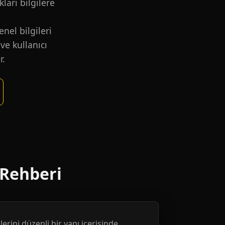
kları bilgilere
nel bilgileri
ve kullanıcı
r.
 Rehberi
erini düzenli bir yapı içerisinde