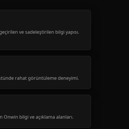
geçirilen ve sadeleştirilen bilgi yapısı.
üstünde rahat görüntüleme deneyimi.
nen Onwin bilgi ve açıklama alanları.