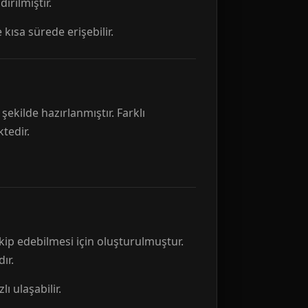
rılmıştır.
 kısa sürede erişebilir.
ekilde hazırlanmıştır. Farklı
tedir.
kip edebilmesi için oluşturulmuştur.
ır.
ı ulaşabilir.