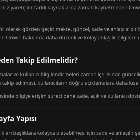
ece ziyaretçiler farklı kaynaklarda zaman kaybetmeden Onwi
nli olarak gözden geçirilmekte, güncel, sade ve anlaşılır bi
rın Onwin hakkında daha düzenli ve kolay anlaşılır bilgilere
den Takip Edilmelidir?
amalar ve kullanıcı bilgilendirmeleri zaman içerisinde günc
 takip edilmesi, kullanıcıların doğru açıklamalara daha kısa
esinde bilgiye erişim süreci daha sade, açık ve kullanıcı dos
ayfa Yapısı
ıkları başlıklara kolayca ulaşabilmesi için sade ve anlaşılır şe