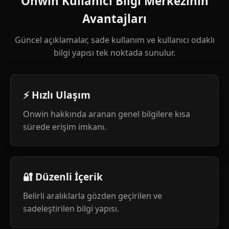
Onwin Kullanıcı Bilgi Merkezinin
Avantajları
Güncel açıklamalar, sade kullanım ve kullanıcı odaklı
bilgi yapısı tek noktada sunulur.
⚡ Hızlı Ulaşım
Onwin hakkında aranan genel bilgilere kısa
sürede erişim imkanı.
🔐 Düzenli İçerik
Belirli aralıklarla gözden geçirilen ve
sadeleştirilen bilgi yapısı.