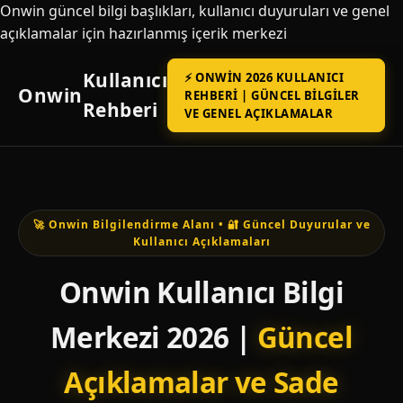
Onwin güncel bilgi başlıkları, kullanıcı duyuruları ve genel
açıklamalar için hazırlanmış içerik merkezi
Kullanıcı
⚡ ONWIN 2026 KULLANICI
Onwin
REHBERI | GÜNCEL BILGILER
Rehberi
VE GENEL AÇIKLAMALAR
🚀 Onwin Bilgilendirme Alanı • 🔐 Güncel Duyurular ve
Kullanıcı Açıklamaları
Onwin Kullanıcı Bilgi
Merkezi 2026 |
Güncel
Açıklamalar ve Sade