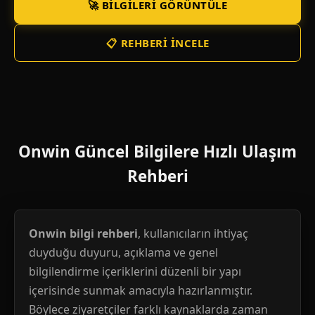
🚀 BILGILERI GÖRÜNTÜLE
📋 REHBERI İNCELE
Onwin Güncel Bilgilere Hızlı Ulaşım
Rehberi
Onwin bilgi rehberi
, kullanıcıların ihtiyaç
duyduğu duyuru, açıklama ve genel
bilgilendirme içeriklerini düzenli bir yapı
içerisinde sunmak amacıyla hazırlanmıştır.
Böylece ziyaretçiler farklı kaynaklarda zaman