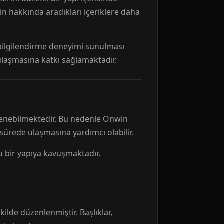
n hakkında aradıkları içeriklere daha
r bilgilendirme deneyimi sunulması
 ulaşmasına katkı sağlamaktadır.
ellenebilmektedir. Bu nedenle Onwin
 sürede ulaşmasına yardımcı olabilir.
tu bir yapıya kavuşmaktadır.
kilde düzenlenmiştir. Başlıklar,