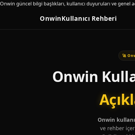
Onwin güncel bilgi başlıkları, kullanıcı duyuruları ve genel 
Onwin
Kullanıcı Rehberi
🚀 Onw
Onwin Kulla
Açık
Onwin kullanıc
ve rehber içer