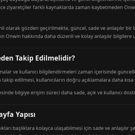
ece ziyaretçiler farklı kaynaklarda zaman kaybetmeden Onwi
nli olarak gözden geçirilmekte, güncel, sade ve anlaşılır bi
rın Onwin hakkında daha düzenli ve kolay anlaşılır bilgilere
den Takip Edilmelidir?
amalar ve kullanıcı bilgilendirmeleri zaman içerisinde günc
 takip edilmesi, kullanıcıların doğru açıklamalara daha kısa
esinde bilgiye erişim süreci daha sade, açık ve kullanıcı dos
ayfa Yapısı
ıkları başlıklara kolayca ulaşabilmesi için sade ve anlaşılır şe