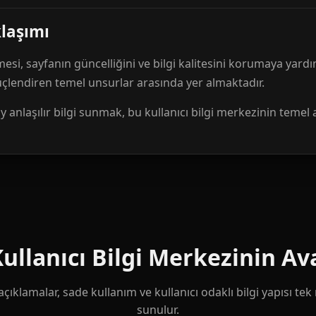
klaşımı
mesi, sayfanın güncelliğini ve bilgi kalitesini korumaya yardı
güçlendiren temel unsurlar arasında yer almaktadır.
anlaşılır bilgi sunmak, bu kullanıcı bilgi merkezinin temel 
llanıcı Bilgi Merkezinin Ava
çıklamalar, sade kullanım ve kullanıcı odaklı bilgi yapısı te
sunulur.