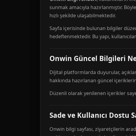
sunmak amacıyla hazırlanmıştır. Böyl
hızlı şekilde ulaşabilmektedir.
Sayfa içerisinde bulunan bilgiler düze
hedeflenmektedir. Bu yapı, kullanıcıla
Onwin Güncel Bilgileri Ne
Dijital platformlarda duyurular, açıkl
hakkında hazırlanan güncel içeriklerin
Düzenli olarak yenilenen içerikler say
Sade ve Kullanıcı Dostu S
Onwin bilgi sayfası, ziyaretçilerin arad