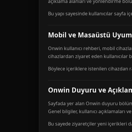
açıklama alanları ve yönlendirme bölü
Bu yapı sayesinde kullanıcılar sayfa içe
Mobil ve Masaüstü Uyum
Onwin kullanıcı rehberi, mobil cihazla
cihazlardan ziyaret eden kullanıcılar
Böylece içeriklere istenilen cihazdan 
Onwin Duyuru ve Açıkl
Sayfada yer alan Onwin duyuru bölümü,
Genel bilgiler, kullanıcı açıklamaları v
Bu sayede ziyaretçiler yeni içerikleri d