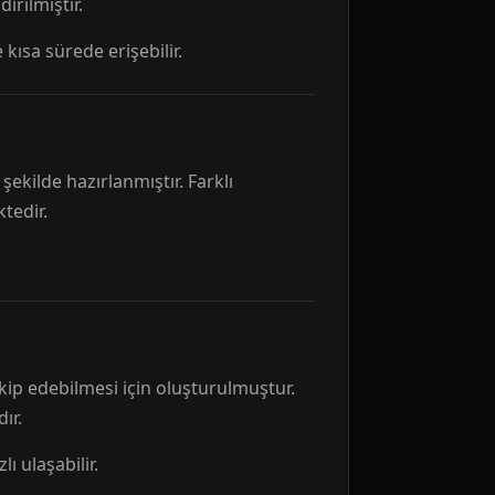
rılmıştır.
 kısa sürede erişebilir.
ekilde hazırlanmıştır. Farklı
tedir.
kip edebilmesi için oluşturulmuştur.
ır.
ı ulaşabilir.