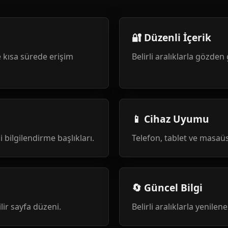
🔐 Düzenli İçerik
 kısa sürede erişim
Belirli aralıklarla gözden 
📱 Cihaz Uyumu
i bilgilendirme başlıkları.
Telefon, tablet ve masa
🔄 Güncel Bilgi
ilir sayfa düzeni.
Belirli aralıklarla yenile