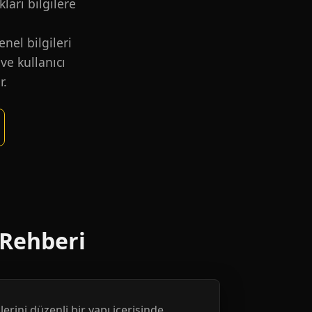
kları bilgilere
nel bilgileri
ve kullanıcı
r.
 Rehberi
erini düzenli bir yapı içerisinde