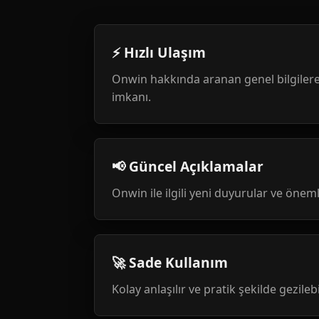
⚡ Hızlı Ulaşım
Onwin hakkında aranan genel bilgilere
imkanı.
📢 Güncel Açıklamalar
Onwin ile ilgili yeni duyurular ve öneml
🚀 Sade Kullanım
Kolay anlaşılır ve pratik şekilde gezileb