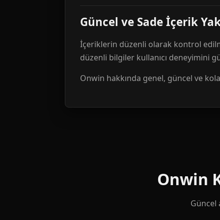
Güncel ve Sade İçerik Ya
İçeriklerin düzenli olarak kontrol edil
düzenli bilgiler kullanıcı deneyimini 
Onwin hakkında genel, güncel ve kolay 
Onwin Ku
Güncel a