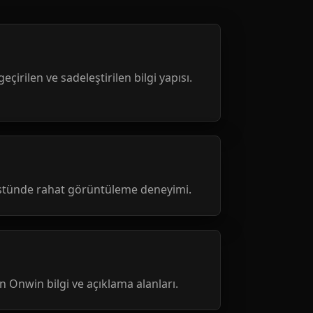
geçirilen ve sadeleştirilen bilgi yapısı.
üstünde rahat görüntüleme deneyimi.
nen Onwin bilgi ve açıklama alanları.