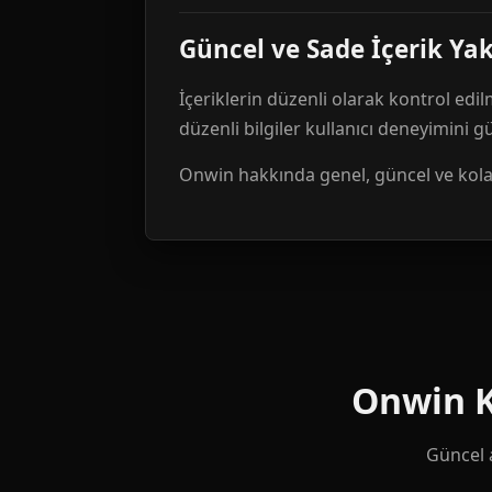
Güncel ve Sade İçerik Ya
İçeriklerin düzenli olarak kontrol edil
düzenli bilgiler kullanıcı deneyimini 
Onwin hakkında genel, güncel ve kolay 
Onwin Ku
Güncel a