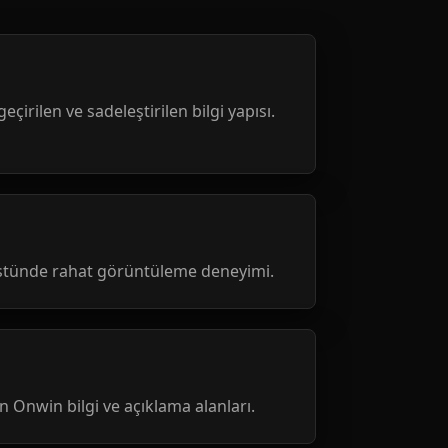
geçirilen ve sadeleştirilen bilgi yapısı.
üstünde rahat görüntüleme deneyimi.
nen Onwin bilgi ve açıklama alanları.