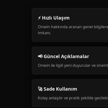
⚡ Hızlı Ulaşım
Onwin hakkında aranan genel bilgilere
imkanı.
📢 Güncel Açıklamalar
Onwin ile ilgili yeni duyurular ve öneml
🚀 Sade Kullanım
Kolay anlaşılır ve pratik şekilde gezileb