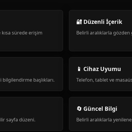
🔐 Düzenli İçerik
 kısa sürede erişim
Belirli aralıklarla gözden 
📱 Cihaz Uyumu
i bilgilendirme başlıkları.
Telefon, tablet ve masa
🔄 Güncel Bilgi
ilir sayfa düzeni.
Belirli aralıklarla yenile