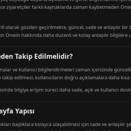
ece ziyaretçiler farklı kaynaklarda zaman kaybetmeden Onwi
nli olarak gözden geçirilmekte, güncel, sade ve anlaşılır bi
rın Onwin hakkında daha düzenli ve kolay anlaşılır bilgilere
den Takip Edilmelidir?
amalar ve kullanıcı bilgilendirmeleri zaman içerisinde günc
 takip edilmesi, kullanıcıların doğru açıklamalara daha kısa
esinde bilgiye erişim süreci daha sade, açık ve kullanıcı dos
ayfa Yapısı
ıkları başlıklara kolayca ulaşabilmesi için sade ve anlaşılır şe