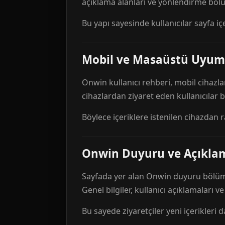
açıklama alanları ve yönlendirme bölü
Bu yapı sayesinde kullanıcılar sayfa içe
Mobil ve Masaüstü Uyum
Onwin kullanıcı rehberi, mobil cihazla
cihazlardan ziyaret eden kullanıcılar
Böylece içeriklere istenilen cihazdan 
Onwin Duyuru ve Açıkl
Sayfada yer alan Onwin duyuru bölümü,
Genel bilgiler, kullanıcı açıklamaları v
Bu sayede ziyaretçiler yeni içerikleri d