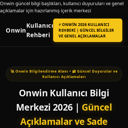
Onwin güncel bilgi başlıkları, kullanıcı duyuruları ve genel
açıklamalar için hazırlanmış içerik merkezi
Kullanıcı
⚡ ONWIN 2026 KULLANICI
Onwin
REHBERI | GÜNCEL BILGILER
Rehberi
VE GENEL AÇIKLAMALAR
🚀 Onwin Bilgilendirme Alanı • 🔐 Güncel Duyurular ve
Kullanıcı Açıklamaları
Onwin Kullanıcı Bilgi
Merkezi 2026 |
Güncel
Açıklamalar ve Sade