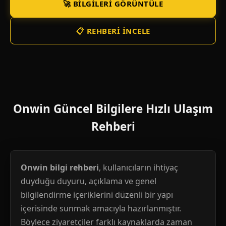
🚀 BILGILERI GÖRÜNTÜLE
📋 REHBERI İNCELE
Onwin Güncel Bilgilere Hızlı Ulaşım
Rehberi
Onwin bilgi rehberi
, kullanıcıların ihtiyaç
duyduğu duyuru, açıklama ve genel
bilgilendirme içeriklerini düzenli bir yapı
içerisinde sunmak amacıyla hazırlanmıştır.
Böylece ziyaretçiler farklı kaynaklarda zaman