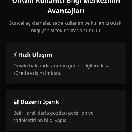
Onwin Kullanıcı Bilgi Merkezinin
Avantajları
Güncel açıklamalar, sade kullanım ve kullanıcı odaklı
bilgi yapısı tek noktada sunulur.
⚡ Hızlı Ulaşım
Onwin hakkında aranan genel bilgilere kısa
sürede erişim imkanı.
🔐 Düzenli İçerik
Belirli aralıklarla gözden geçirilen ve
sadeleştirilen bilgi yapısı.