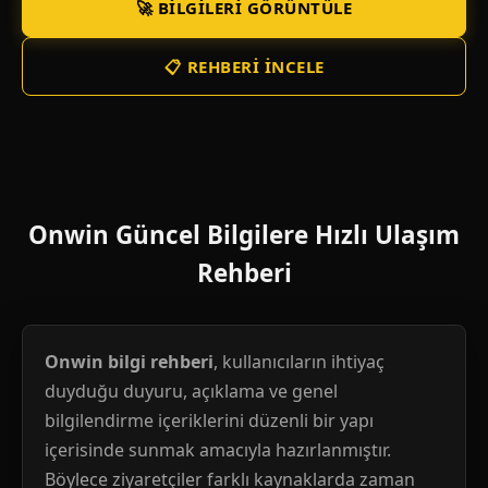
🚀 BILGILERI GÖRÜNTÜLE
📋 REHBERI İNCELE
Onwin Güncel Bilgilere Hızlı Ulaşım
Rehberi
Onwin bilgi rehberi
, kullanıcıların ihtiyaç
duyduğu duyuru, açıklama ve genel
bilgilendirme içeriklerini düzenli bir yapı
içerisinde sunmak amacıyla hazırlanmıştır.
Böylece ziyaretçiler farklı kaynaklarda zaman