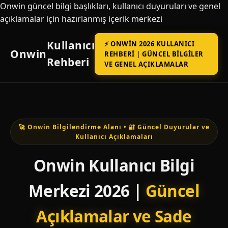
Onwin güncel bilgi başlıkları, kullanıcı duyuruları ve genel
açıklamalar için hazırlanmış içerik merkezi
Kullanıcı
⚡ ONWIN 2026 KULLANICI
Onwin
REHBERI | GÜNCEL BILGILER
Rehberi
VE GENEL AÇIKLAMALAR
🚀 Onwin Bilgilendirme Alanı • 🔐 Güncel Duyurular ve
Kullanıcı Açıklamaları
Onwin Kullanıcı Bilgi
Merkezi 2026 |
Güncel
Açıklamalar ve Sade