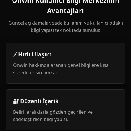
Onwin Kullanıcı Bilgi Merkezinin
Avantajları
Güncel açıklamalar, sade kullanım ve kullanıcı odaklı
bilgi yapısı tek noktada sunulur.
⚡ Hızlı Ulaşım
Onwin hakkında aranan genel bilgilere kısa
sürede erişim imkanı.
🔐 Düzenli İçerik
Belirli aralıklarla gözden geçirilen ve
sadeleştirilen bilgi yapısı.