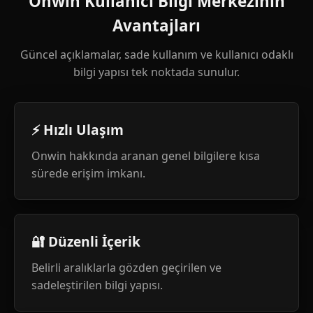
Onwin Kullanıcı Bilgi Merkezinin
Avantajları
Güncel açıklamalar, sade kullanım ve kullanıcı odaklı
bilgi yapısı tek noktada sunulur.
⚡ Hızlı Ulaşım
Onwin hakkında aranan genel bilgilere kısa
sürede erişim imkanı.
🔐 Düzenli İçerik
Belirli aralıklarla gözden geçirilen ve
sadeleştirilen bilgi yapısı.