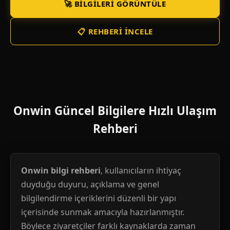
🚀 BILGILERI GÖRÜNTÜLE
📋 REHBERI İNCELE
Onwin Güncel Bilgilere Hızlı Ulaşım
Rehberi
Onwin bilgi rehberi
, kullanıcıların ihtiyaç
duyduğu duyuru, açıklama ve genel
bilgilendirme içeriklerini düzenli bir yapı
içerisinde sunmak amacıyla hazırlanmıştır.
Böylece ziyaretçiler farklı kaynaklarda zaman