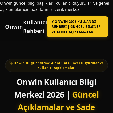
Onwin güncel bilgi başlıkları, kullanıcı duyuruları ve genel
açıklamalar için hazırlanmış içerik merkezi
Kullanıcı
⚡ ONWIN 2026 KULLANICI
Onwin
REHBERI | GÜNCEL BILGILER
Rehberi
VE GENEL AÇIKLAMALAR
🚀 Onwin Bilgilendirme Alanı • 🔐 Güncel Duyurular ve
Kullanıcı Açıklamaları
Onwin Kullanıcı Bilgi
Merkezi 2026 |
Güncel
Açıklamalar ve Sade