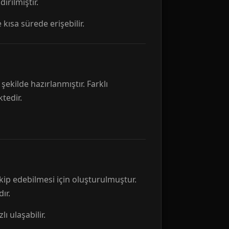
rılmıştır.
 kısa sürede erişebilir.
ekilde hazırlanmıştır. Farklı
tedir.
kip edebilmesi için oluşturulmuştur.
ır.
ı ulaşabilir.