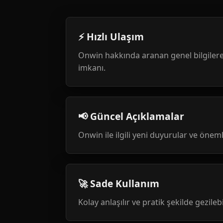
⚡ Hızlı Ulaşım
Onwin hakkında aranan genel bilgilere
imkanı.
📢 Güncel Açıklamalar
Onwin ile ilgili yeni duyurular ve öneml
🚀 Sade Kullanım
Kolay anlaşılır ve pratik şekilde gezileb