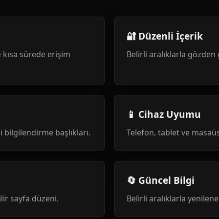
🔐 Düzenli İçerik
 kısa sürede erişim
Belirli aralıklarla gözden 
📱 Cihaz Uyumu
i bilgilendirme başlıkları.
Telefon, tablet ve masa
🔄 Güncel Bilgi
ilir sayfa düzeni.
Belirli aralıklarla yenile