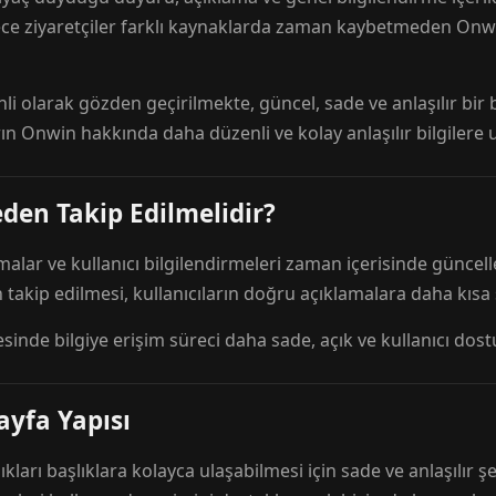
ece ziyaretçiler farklı kaynaklarda zaman kaybetmeden Onwi
nli olarak gözden geçirilmekte, güncel, sade ve anlaşılır bi
rın Onwin hakkında daha düzenli ve kolay anlaşılır bilgilere
den Takip Edilmelidir?
amalar ve kullanıcı bilgilendirmeleri zaman içerisinde günc
 takip edilmesi, kullanıcıların doğru açıklamalara daha kısa
esinde bilgiye erişim süreci daha sade, açık ve kullanıcı dos
ayfa Yapısı
ıkları başlıklara kolayca ulaşabilmesi için sade ve anlaşılır şe