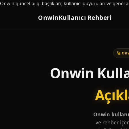
Onwin güncel bilgi başlıkları, kullanıcı duyuruları ve genel 
Onwin
Kullanıcı Rehberi
🚀 Onw
Onwin Kulla
Açık
Onwin kullanıc
ve rehber içer