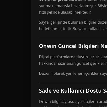
sunmak amacıyla hazırlanmıştır. Böyl
hızlı şekilde ulaşabilmektedir.
Sayfa içerisinde bulunan bilgiler düze
hedeflenmektedir. Bu yapı, kullanıcıla
Onwin Güncel Bilgileri Ne
Dijital platformlarda duyurular, açıkl
hakkında hazırlanan güncel içeriklerin
Düzenli olarak yenilenen içerikler say
Sade ve Kullanıcı Dostu S
Onwin bilgi sayfası, ziyaretçilerin arad