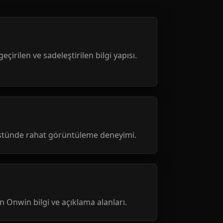
geçirilen ve sadeleştirilen bilgi yapısı.
üstünde rahat görüntüleme deneyimi.
nen Onwin bilgi ve açıklama alanları.