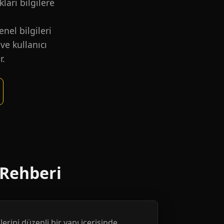
kları bilgilere
nel bilgileri
ve kullanıcı
r.
 Rehberi
erini düzenli bir yapı içerisinde