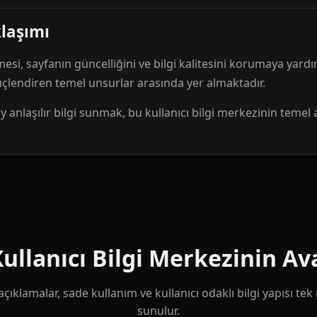
klaşımı
mesi, sayfanın güncelliğini ve bilgi kalitesini korumaya yardı
güçlendiren temel unsurlar arasında yer almaktadır.
anlaşılır bilgi sunmak, bu kullanıcı bilgi merkezinin temel 
llanıcı Bilgi Merkezinin Ava
çıklamalar, sade kullanım ve kullanıcı odaklı bilgi yapısı te
sunulur.