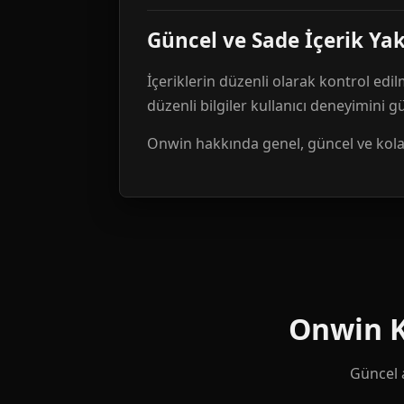
Güncel ve Sade İçerik Ya
İçeriklerin düzenli olarak kontrol edil
düzenli bilgiler kullanıcı deneyimini 
Onwin hakkında genel, güncel ve kolay 
Onwin Ku
Güncel a