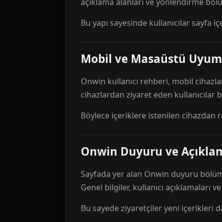
açıklama alanları ve yönlendirme bölü
Bu yapı sayesinde kullanıcılar sayfa içe
Mobil ve Masaüstü Uyum
Onwin kullanıcı rehberi, mobil cihazla
cihazlardan ziyaret eden kullanıcılar
Böylece içeriklere istenilen cihazdan 
Onwin Duyuru ve Açıkl
Sayfada yer alan Onwin duyuru bölümü,
Genel bilgiler, kullanıcı açıklamaları v
Bu sayede ziyaretçiler yeni içerikleri d