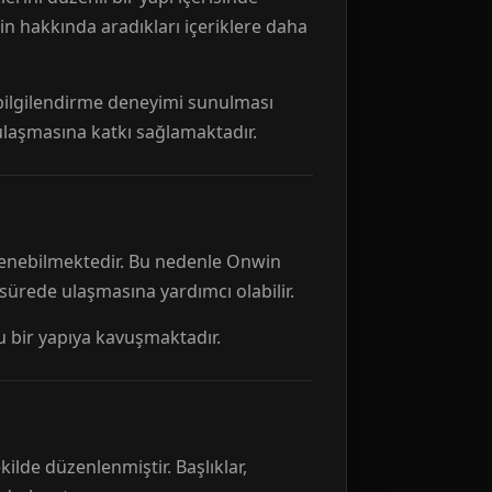
n hakkında aradıkları içeriklere daha
r bilgilendirme deneyimi sunulması
 ulaşmasına katkı sağlamaktadır.
ellenebilmektedir. Bu nedenle Onwin
 sürede ulaşmasına yardımcı olabilir.
tu bir yapıya kavuşmaktadır.
kilde düzenlenmiştir. Başlıklar,