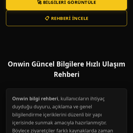
🚀 BILGILERI GÖRÜNTÜLE
📋 REHBERI İNCELE
Onwin Güncel Bilgilere Hızlı Ulaşım
Rehberi
Onwin bilgi rehberi
, kullanıcıların ihtiyaç
duyduğu duyuru, açıklama ve genel
bilgilendirme içeriklerini düzenli bir yapı
içerisinde sunmak amacıyla hazırlanmıştır.
Böylece ziyaretçiler farklı kaynaklarda zaman