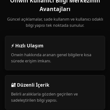
Onwin Kullanıcı Bilgi Merkezinin
Avantajları
Güncel açıklamalar, sade kullanım ve kullanıcı odaklı
bilgi yapısı tek noktada sunulur.
⚡ Hızlı Ulaşım
Onwin hakkında aranan genel bilgilere kısa
sürede erişim imkanı.
🔐 Düzenli İçerik
Belirli aralıklarla gözden geçirilen ve
sadeleştirilen bilgi yapısı.