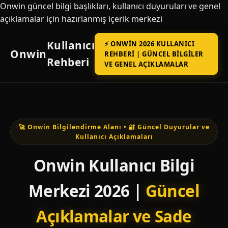
Onwin güncel bilgi başlıkları, kullanıcı duyuruları ve genel
açıklamalar için hazırlanmış içerik merkezi
Kullanıcı
⚡ ONWIN 2026 KULLANICI
Onwin
REHBERI | GÜNCEL BILGILER
Rehberi
VE GENEL AÇIKLAMALAR
🚀 Onwin Bilgilendirme Alanı • 🔐 Güncel Duyurular ve
Kullanıcı Açıklamaları
Onwin Kullanıcı Bilgi
Merkezi 2026 |
Güncel
Açıklamalar ve Sade