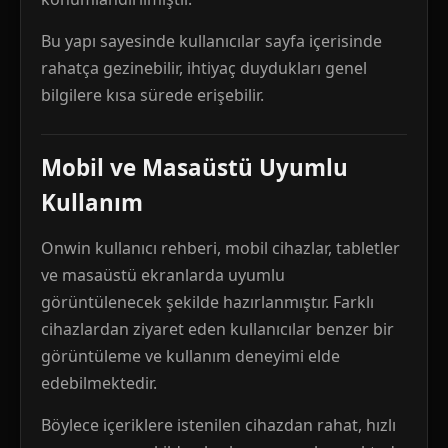
Bu yapı sayesinde kullanıcılar sayfa içerisinde
rahatça gezinebilir, ihtiyaç duydukları genel
bilgilere kısa sürede erişebilir.
Mobil ve Masaüstü Uyumlu
Kullanım
Onwin kullanıcı rehberi, mobil cihazlar, tabletler
ve masaüstü ekranlarda uyumlu
görüntülenecek şekilde hazırlanmıştır. Farklı
cihazlardan ziyaret eden kullanıcılar benzer bir
görüntüleme ve kullanım deneyimi elde
edebilmektedir.
Böylece içeriklere istenilen cihazdan rahat, hızlı