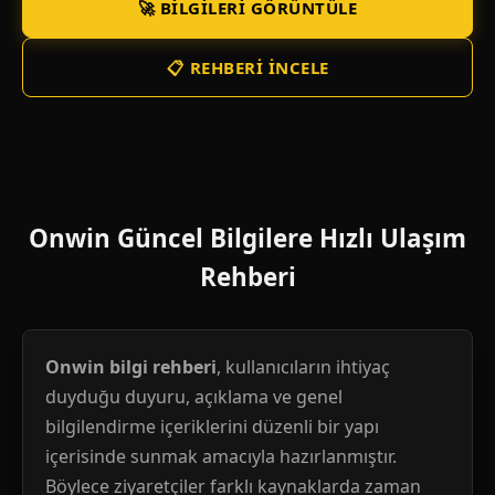
🚀 BILGILERI GÖRÜNTÜLE
📋 REHBERI İNCELE
Onwin Güncel Bilgilere Hızlı Ulaşım
Rehberi
Onwin bilgi rehberi
, kullanıcıların ihtiyaç
duyduğu duyuru, açıklama ve genel
bilgilendirme içeriklerini düzenli bir yapı
içerisinde sunmak amacıyla hazırlanmıştır.
Böylece ziyaretçiler farklı kaynaklarda zaman