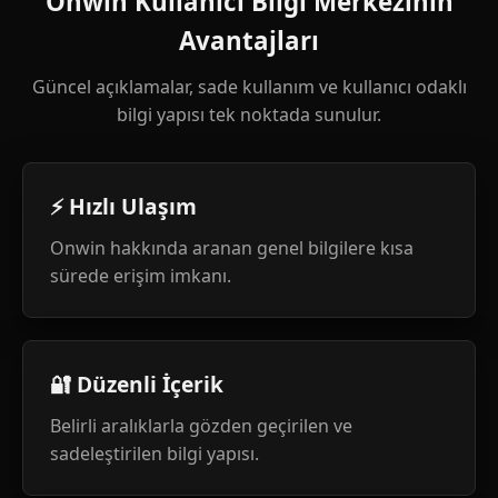
Onwin Kullanıcı Bilgi Merkezinin
Avantajları
Güncel açıklamalar, sade kullanım ve kullanıcı odaklı
bilgi yapısı tek noktada sunulur.
⚡ Hızlı Ulaşım
Onwin hakkında aranan genel bilgilere kısa
sürede erişim imkanı.
🔐 Düzenli İçerik
Belirli aralıklarla gözden geçirilen ve
sadeleştirilen bilgi yapısı.