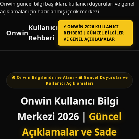
Onwin güncel bilgi başlıkları, kullanıcı duyuruları ve genel
açıklamalar için hazırlanmış içerik merkezi
Kullanıcı
⚡ ONWIN 2026 KULLANICI
Onwin
REHBERI | GÜNCEL BILGILER
Rehberi
VE GENEL AÇIKLAMALAR
🚀 Onwin Bilgilendirme Alanı • 🔐 Güncel Duyurular ve
Kullanıcı Açıklamaları
Onwin Kullanıcı Bilgi
Merkezi 2026 |
Güncel
Açıklamalar ve Sade