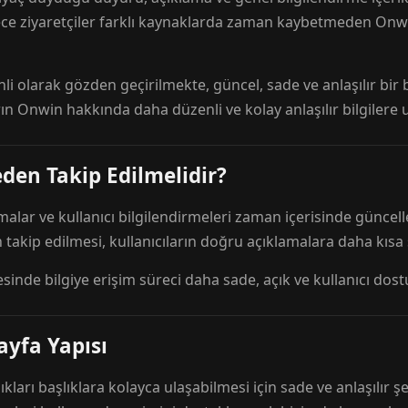
ece ziyaretçiler farklı kaynaklarda zaman kaybetmeden Onwi
nli olarak gözden geçirilmekte, güncel, sade ve anlaşılır bi
rın Onwin hakkında daha düzenli ve kolay anlaşılır bilgilere
den Takip Edilmelidir?
amalar ve kullanıcı bilgilendirmeleri zaman içerisinde günc
 takip edilmesi, kullanıcıların doğru açıklamalara daha kısa
esinde bilgiye erişim süreci daha sade, açık ve kullanıcı dos
ayfa Yapısı
ıkları başlıklara kolayca ulaşabilmesi için sade ve anlaşılır şe