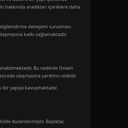
n hakkında aradıkları içeriklere daha
r bilgilendirme deneyimi sunulması
 ulaşmasına katkı sağlamaktadır.
ellenebilmektedir. Bu nedenle Onwin
 sürede ulaşmasına yardımcı olabilir.
tu bir yapıya kavuşmaktadır.
kilde düzenlenmiştir. Başlıklar,