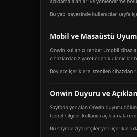
açıklama alanları ve yönlendirme bölü
Bu yapı sayesinde kullanıcılar sayfa içe
Mobil ve Masaüstü Uyum
Onwin kullanıcı rehberi, mobil cihazla
cihazlardan ziyaret eden kullanıcılar
Böylece içeriklere istenilen cihazdan 
Onwin Duyuru ve Açıkl
Sayfada yer alan Onwin duyuru bölümü,
Genel bilgiler, kullanıcı açıklamaları v
Bu sayede ziyaretçiler yeni içerikleri d