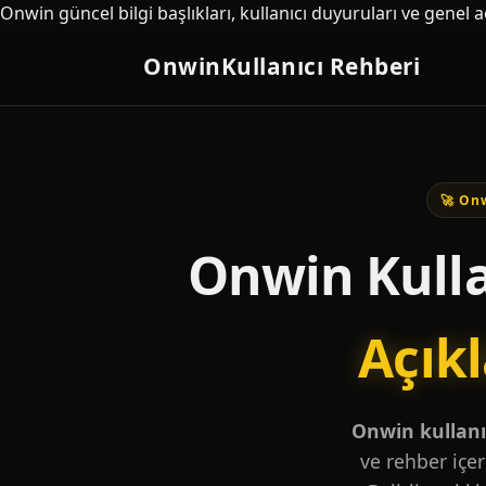
Onwin güncel bilgi başlıkları, kullanıcı duyuruları ve genel 
Onwin
Kullanıcı Rehberi
🚀 Onw
Onwin Kulla
Açık
Onwin kullanıc
ve rehber içer