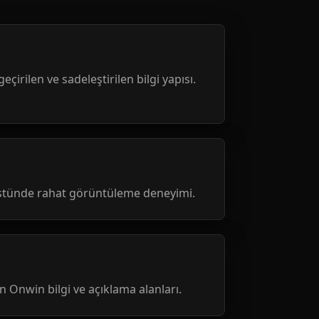
geçirilen ve sadeleştirilen bilgi yapısı.
üstünde rahat görüntüleme deneyimi.
nen Onwin bilgi ve açıklama alanları.