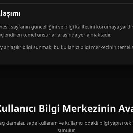
klaşımı
mesi, sayfanın güncelliğini ve bilgi kalitesini korumaya yardı
güçlendiren temel unsurlar arasında yer almaktadır.
anlaşılır bilgi sunmak, bu kullanıcı bilgi merkezinin temel 
llanıcı Bilgi Merkezinin Ava
çıklamalar, sade kullanım ve kullanıcı odaklı bilgi yapısı te
sunulur.