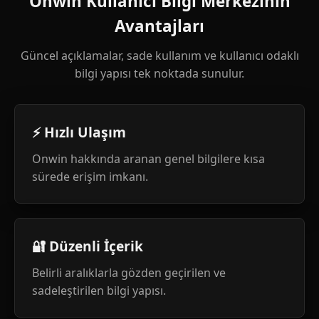
Onwin Kullanıcı Bilgi Merkezinin
Avantajları
Güncel açıklamalar, sade kullanım ve kullanıcı odaklı
bilgi yapısı tek noktada sunulur.
⚡ Hızlı Ulaşım
Onwin hakkında aranan genel bilgilere kısa
sürede erişim imkanı.
🔐 Düzenli İçerik
Belirli aralıklarla gözden geçirilen ve
sadeleştirilen bilgi yapısı.