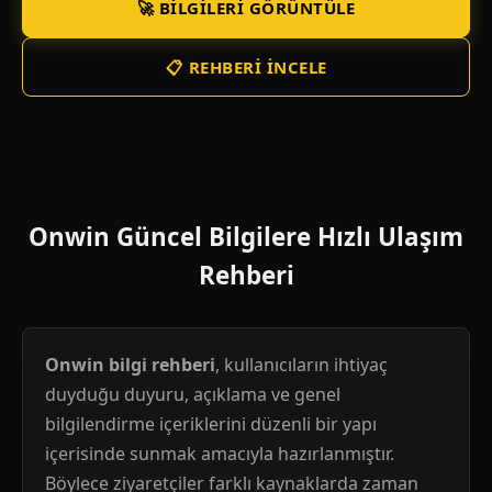
🚀 BILGILERI GÖRÜNTÜLE
📋 REHBERI İNCELE
Onwin Güncel Bilgilere Hızlı Ulaşım
Rehberi
Onwin bilgi rehberi
, kullanıcıların ihtiyaç
duyduğu duyuru, açıklama ve genel
bilgilendirme içeriklerini düzenli bir yapı
içerisinde sunmak amacıyla hazırlanmıştır.
Böylece ziyaretçiler farklı kaynaklarda zaman