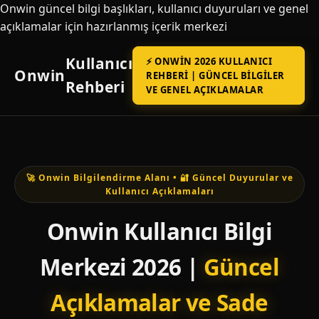
Onwin güncel bilgi başlıkları, kullanıcı duyuruları ve genel
açıklamalar için hazırlanmış içerik merkezi
Kullanıcı
⚡ ONWIN 2026 KULLANICI
Onwin
REHBERI | GÜNCEL BILGILER
Rehberi
VE GENEL AÇIKLAMALAR
🚀 Onwin Bilgilendirme Alanı • 🔐 Güncel Duyurular ve
Kullanıcı Açıklamaları
Onwin Kullanıcı Bilgi
Merkezi 2026 |
Güncel
Açıklamalar ve Sade