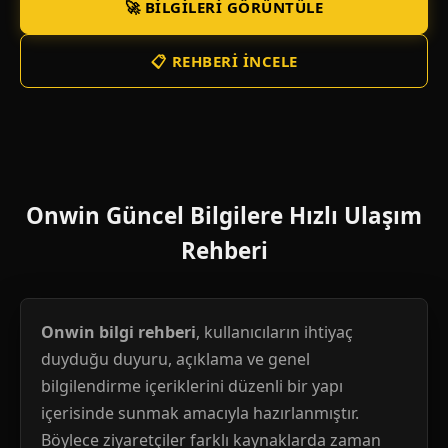
🚀 BILGILERI GÖRÜNTÜLE
📋 REHBERI İNCELE
Onwin Güncel Bilgilere Hızlı Ulaşım
Rehberi
Onwin bilgi rehberi
, kullanıcıların ihtiyaç
duyduğu duyuru, açıklama ve genel
bilgilendirme içeriklerini düzenli bir yapı
içerisinde sunmak amacıyla hazırlanmıştır.
Böylece ziyaretçiler farklı kaynaklarda zaman