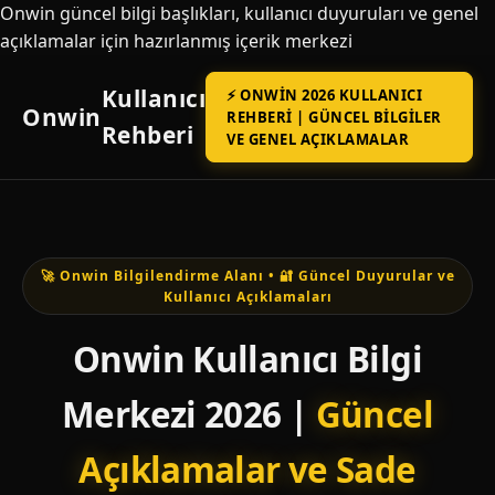
Onwin güncel bilgi başlıkları, kullanıcı duyuruları ve genel
açıklamalar için hazırlanmış içerik merkezi
Kullanıcı
⚡ ONWIN 2026 KULLANICI
Onwin
REHBERI | GÜNCEL BILGILER
Rehberi
VE GENEL AÇIKLAMALAR
🚀 Onwin Bilgilendirme Alanı • 🔐 Güncel Duyurular ve
Kullanıcı Açıklamaları
Onwin Kullanıcı Bilgi
Merkezi 2026 |
Güncel
Açıklamalar ve Sade