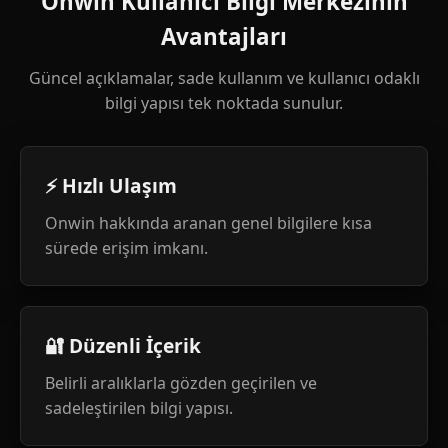
Onwin Kullanıcı Bilgi Merkezinin
Avantajları
Güncel açıklamalar, sade kullanım ve kullanıcı odaklı
bilgi yapısı tek noktada sunulur.
⚡ Hızlı Ulaşım
Onwin hakkında aranan genel bilgilere kısa
sürede erişim imkanı.
🔐 Düzenli İçerik
Belirli aralıklarla gözden geçirilen ve
sadeleştirilen bilgi yapısı.