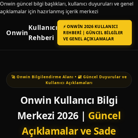
Onwin güncel bilgi başlıkları, kullanıcı duyuruları ve genel
açıklamalar için hazırlanmış içerik merkezi
Kullanıcı
⚡ ONWIN 2026 KULLANICI
Onwin
REHBERI | GÜNCEL BILGILER
Rehberi
VE GENEL AÇIKLAMALAR
🚀 Onwin Bilgilendirme Alanı • 🔐 Güncel Duyurular ve
Kullanıcı Açıklamaları
Onwin Kullanıcı Bilgi
Merkezi 2026 |
Güncel
Açıklamalar ve Sade