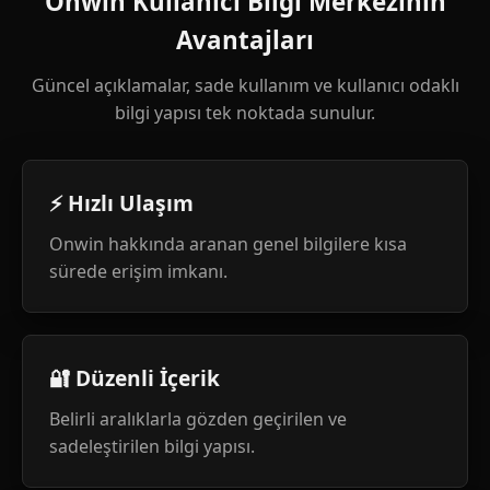
Onwin Kullanıcı Bilgi Merkezinin
Avantajları
Güncel açıklamalar, sade kullanım ve kullanıcı odaklı
bilgi yapısı tek noktada sunulur.
⚡ Hızlı Ulaşım
Onwin hakkında aranan genel bilgilere kısa
sürede erişim imkanı.
🔐 Düzenli İçerik
Belirli aralıklarla gözden geçirilen ve
sadeleştirilen bilgi yapısı.