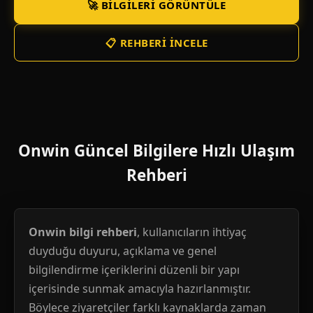
🚀 BILGILERI GÖRÜNTÜLE
📋 REHBERI İNCELE
Onwin Güncel Bilgilere Hızlı Ulaşım
Rehberi
Onwin bilgi rehberi
, kullanıcıların ihtiyaç
duyduğu duyuru, açıklama ve genel
bilgilendirme içeriklerini düzenli bir yapı
içerisinde sunmak amacıyla hazırlanmıştır.
Böylece ziyaretçiler farklı kaynaklarda zaman