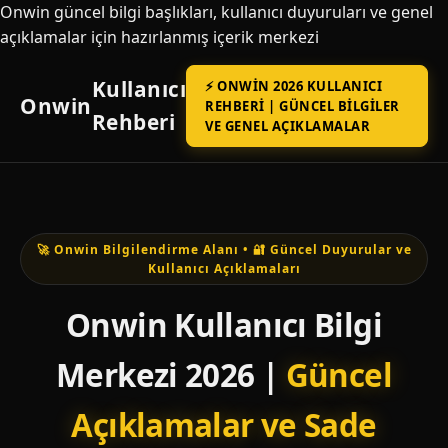
Onwin güncel bilgi başlıkları, kullanıcı duyuruları ve genel
açıklamalar için hazırlanmış içerik merkezi
Kullanıcı
⚡ ONWIN 2026 KULLANICI
Onwin
REHBERI | GÜNCEL BILGILER
Rehberi
VE GENEL AÇIKLAMALAR
🚀 Onwin Bilgilendirme Alanı • 🔐 Güncel Duyurular ve
Kullanıcı Açıklamaları
Onwin Kullanıcı Bilgi
Merkezi 2026 |
Güncel
Açıklamalar ve Sade