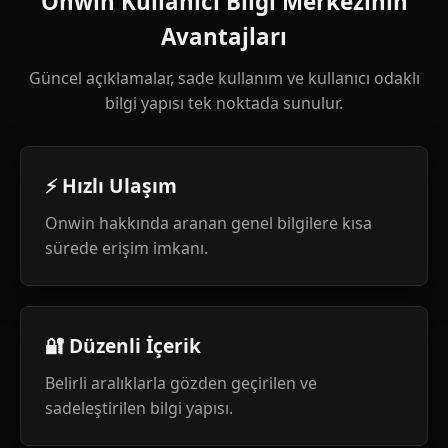
Onwin Kullanıcı Bilgi Merkezinin
Avantajları
Güncel açıklamalar, sade kullanım ve kullanıcı odaklı
bilgi yapısı tek noktada sunulur.
⚡ Hızlı Ulaşım
Onwin hakkında aranan genel bilgilere kısa
sürede erişim imkanı.
🔐 Düzenli İçerik
Belirli aralıklarla gözden geçirilen ve
sadeleştirilen bilgi yapısı.