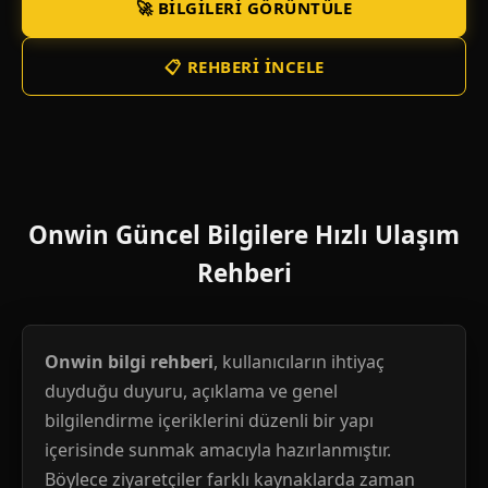
🚀 BILGILERI GÖRÜNTÜLE
📋 REHBERI İNCELE
Onwin Güncel Bilgilere Hızlı Ulaşım
Rehberi
Onwin bilgi rehberi
, kullanıcıların ihtiyaç
duyduğu duyuru, açıklama ve genel
bilgilendirme içeriklerini düzenli bir yapı
içerisinde sunmak amacıyla hazırlanmıştır.
Böylece ziyaretçiler farklı kaynaklarda zaman