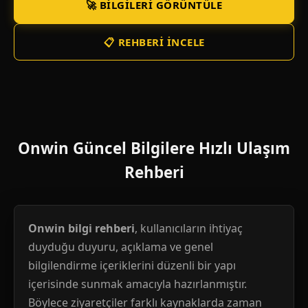
🚀 BILGILERI GÖRÜNTÜLE
📋 REHBERI İNCELE
Onwin Güncel Bilgilere Hızlı Ulaşım
Rehberi
Onwin bilgi rehberi
, kullanıcıların ihtiyaç
duyduğu duyuru, açıklama ve genel
bilgilendirme içeriklerini düzenli bir yapı
içerisinde sunmak amacıyla hazırlanmıştır.
Böylece ziyaretçiler farklı kaynaklarda zaman