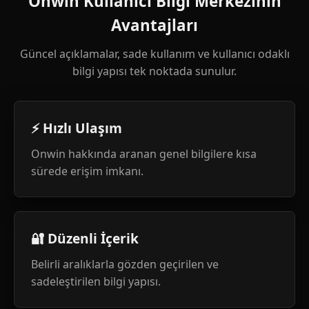
Onwin Kullanıcı Bilgi Merkezinin
Avantajları
Güncel açıklamalar, sade kullanım ve kullanıcı odaklı
bilgi yapısı tek noktada sunulur.
⚡ Hızlı Ulaşım
Onwin hakkında aranan genel bilgilere kısa
sürede erişim imkanı.
🔐 Düzenli İçerik
Belirli aralıklarla gözden geçirilen ve
sadeleştirilen bilgi yapısı.