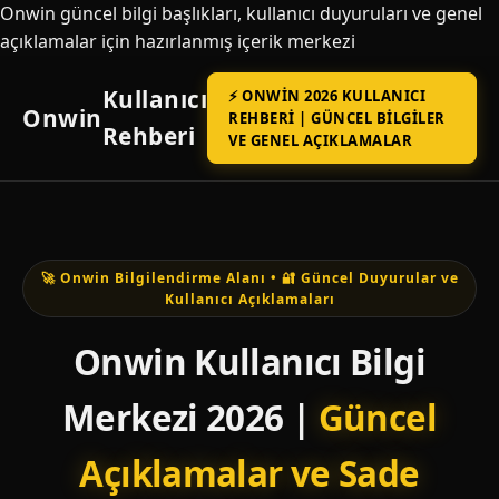
Onwin güncel bilgi başlıkları, kullanıcı duyuruları ve genel
açıklamalar için hazırlanmış içerik merkezi
Kullanıcı
⚡ ONWIN 2026 KULLANICI
Onwin
REHBERI | GÜNCEL BILGILER
Rehberi
VE GENEL AÇIKLAMALAR
🚀 Onwin Bilgilendirme Alanı • 🔐 Güncel Duyurular ve
Kullanıcı Açıklamaları
Onwin Kullanıcı Bilgi
Merkezi 2026 |
Güncel
Açıklamalar ve Sade