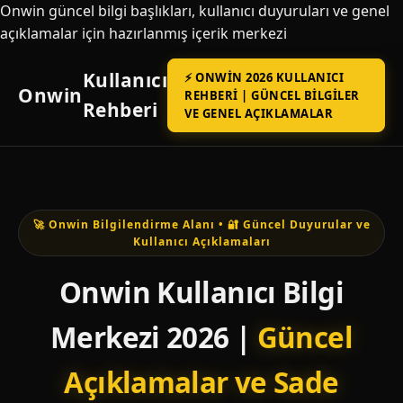
Onwin güncel bilgi başlıkları, kullanıcı duyuruları ve genel
açıklamalar için hazırlanmış içerik merkezi
Kullanıcı
⚡ ONWIN 2026 KULLANICI
Onwin
REHBERI | GÜNCEL BILGILER
Rehberi
VE GENEL AÇIKLAMALAR
🚀 Onwin Bilgilendirme Alanı • 🔐 Güncel Duyurular ve
Kullanıcı Açıklamaları
Onwin Kullanıcı Bilgi
Merkezi 2026 |
Güncel
Açıklamalar ve Sade