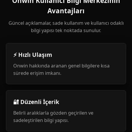
Onwin Kullanıcı Bilgi Merkezinin
Avantajları
Güncel açıklamalar, sade kullanım ve kullanıcı odaklı
bilgi yapısı tek noktada sunulur.
⚡ Hızlı Ulaşım
Onwin hakkında aranan genel bilgilere kısa
sürede erişim imkanı.
🔐 Düzenli İçerik
Belirli aralıklarla gözden geçirilen ve
sadeleştirilen bilgi yapısı.