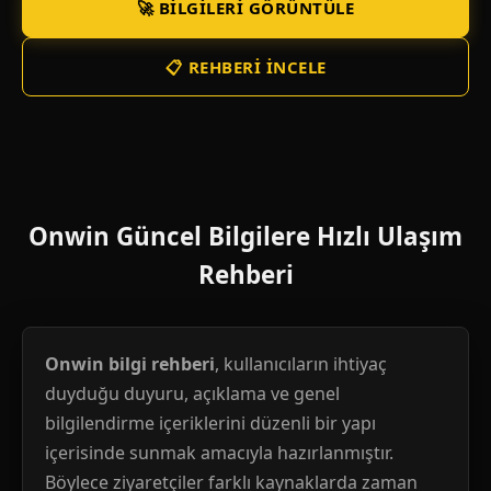
🚀 BILGILERI GÖRÜNTÜLE
📋 REHBERI İNCELE
Onwin Güncel Bilgilere Hızlı Ulaşım
Rehberi
Onwin bilgi rehberi
, kullanıcıların ihtiyaç
duyduğu duyuru, açıklama ve genel
bilgilendirme içeriklerini düzenli bir yapı
içerisinde sunmak amacıyla hazırlanmıştır.
Böylece ziyaretçiler farklı kaynaklarda zaman