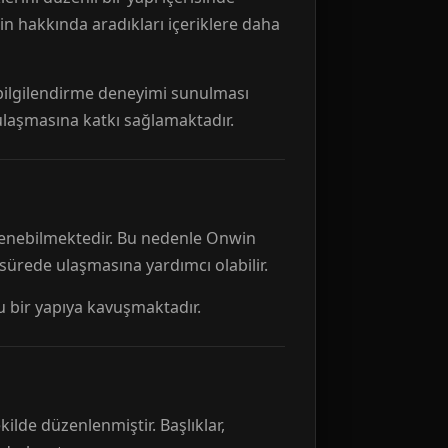
n hakkında aradıkları içeriklere daha
r bilgilendirme deneyimi sunulması
 ulaşmasına katkı sağlamaktadır.
ellenebilmektedir. Bu nedenle Onwin
 sürede ulaşmasına yardımcı olabilir.
tu bir yapıya kavuşmaktadır.
kilde düzenlenmiştir. Başlıklar,