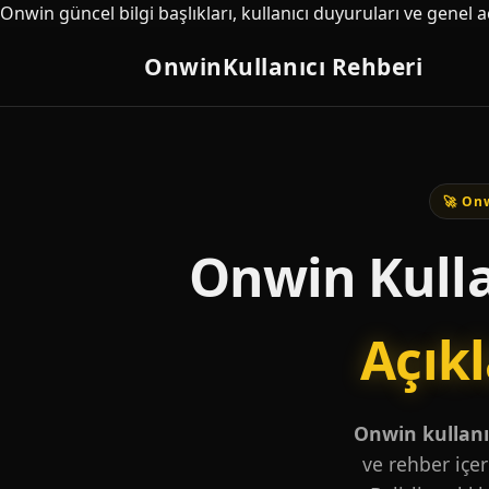
Onwin güncel bilgi başlıkları, kullanıcı duyuruları ve genel 
Onwin
Kullanıcı Rehberi
🚀 Onw
Onwin Kulla
Açık
Onwin kullanıc
ve rehber içer