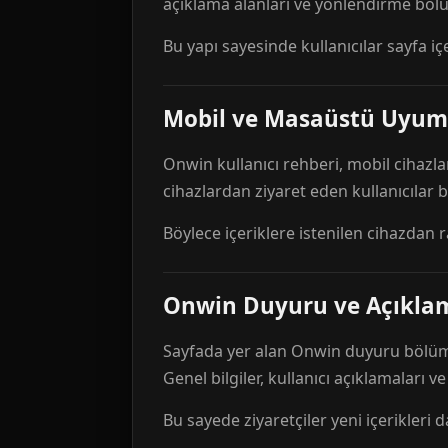
açıklama alanları ve yönlendirme bölü
Bu yapı sayesinde kullanıcılar sayfa içe
Mobil ve Masaüstü Uyum
Onwin kullanıcı rehberi, mobil cihazla
cihazlardan ziyaret eden kullanıcılar
Böylece içeriklere istenilen cihazdan 
Onwin Duyuru ve Açıkl
Sayfada yer alan Onwin duyuru bölümü,
Genel bilgiler, kullanıcı açıklamaları v
Bu sayede ziyaretçiler yeni içerikleri d