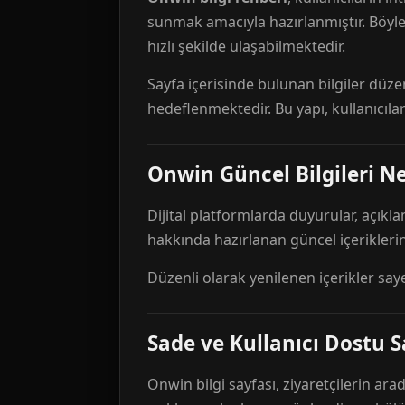
sunmak amacıyla hazırlanmıştır. Böyl
hızlı şekilde ulaşabilmektedir.
Sayfa içerisinde bulunan bilgiler düze
hedeflenmektedir. Bu yapı, kullanıcıla
Onwin Güncel Bilgileri Ne
Dijital platformlarda duyurular, açıkl
hakkında hazırlanan güncel içeriklerin
Düzenli olarak yenilenen içerikler say
Sade ve Kullanıcı Dostu S
Onwin bilgi sayfası, ziyaretçilerin arad