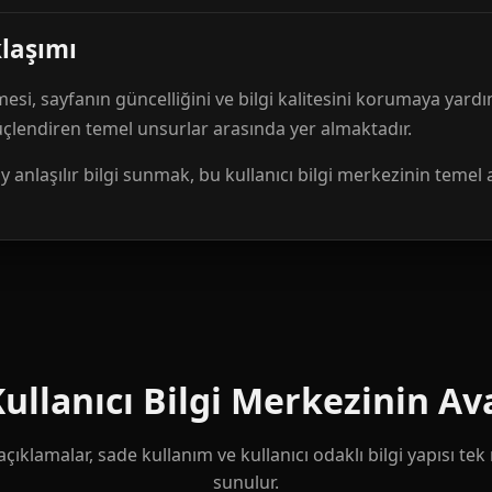
klaşımı
mesi, sayfanın güncelliğini ve bilgi kalitesini korumaya yardı
güçlendiren temel unsurlar arasında yer almaktadır.
anlaşılır bilgi sunmak, bu kullanıcı bilgi merkezinin temel 
llanıcı Bilgi Merkezinin Ava
çıklamalar, sade kullanım ve kullanıcı odaklı bilgi yapısı te
sunulur.