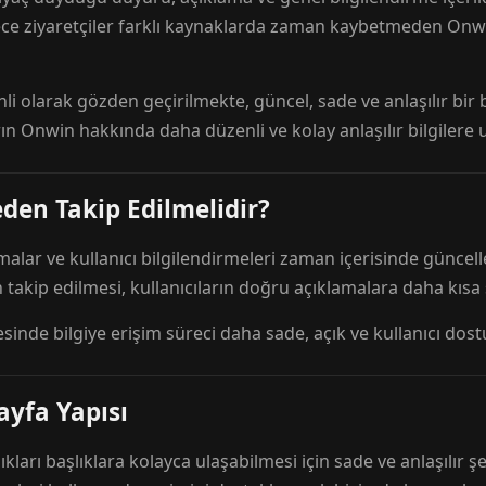
ece ziyaretçiler farklı kaynaklarda zaman kaybetmeden Onwi
nli olarak gözden geçirilmekte, güncel, sade ve anlaşılır bi
rın Onwin hakkında daha düzenli ve kolay anlaşılır bilgilere
den Takip Edilmelidir?
amalar ve kullanıcı bilgilendirmeleri zaman içerisinde günc
 takip edilmesi, kullanıcıların doğru açıklamalara daha kısa
esinde bilgiye erişim süreci daha sade, açık ve kullanıcı dos
ayfa Yapısı
ıkları başlıklara kolayca ulaşabilmesi için sade ve anlaşılır şe