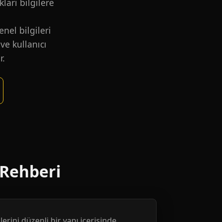
kları bilgilere
nel bilgileri
ve kullanıcı
r.
 Rehberi
erini düzenli bir yapı içerisinde