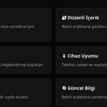
🔐 Düzenli İçerik
 kısa sürede erişim
Belirli aralıklarla gözden 
📱 Cihaz Uyumu
i bilgilendirme başlıkları.
Telefon, tablet ve masa
🔄 Güncel Bilgi
ilir sayfa düzeni.
Belirli aralıklarla yenile