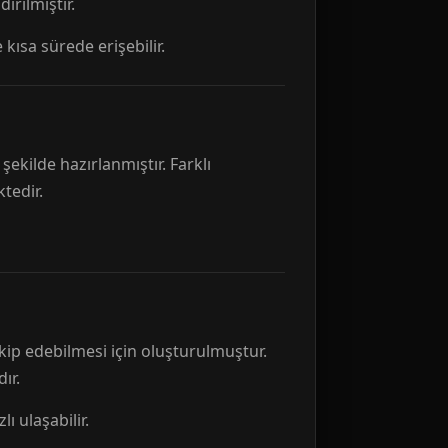
rılmıştır.
 kısa sürede erişebilir.
ekilde hazırlanmıştır. Farklı
tedir.
kip edebilmesi için oluşturulmuştur.
ır.
ı ulaşabilir.