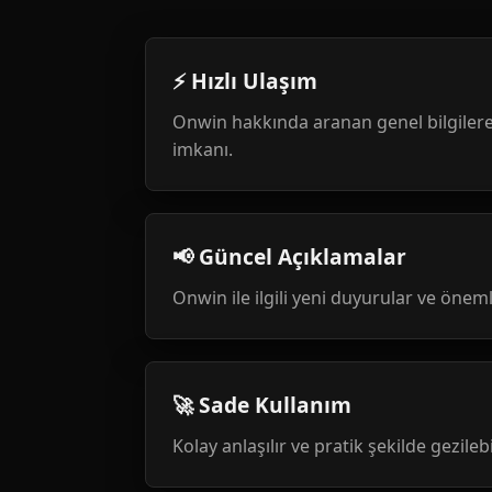
⚡ Hızlı Ulaşım
Onwin hakkında aranan genel bilgilere
imkanı.
📢 Güncel Açıklamalar
Onwin ile ilgili yeni duyurular ve öneml
🚀 Sade Kullanım
Kolay anlaşılır ve pratik şekilde gezileb