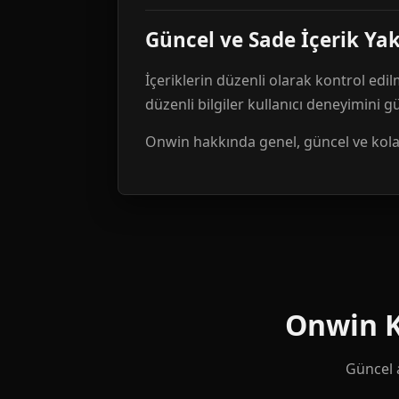
Güncel ve Sade İçerik Ya
İçeriklerin düzenli olarak kontrol edil
düzenli bilgiler kullanıcı deneyimini 
Onwin hakkında genel, güncel ve kolay 
Onwin Ku
Güncel a