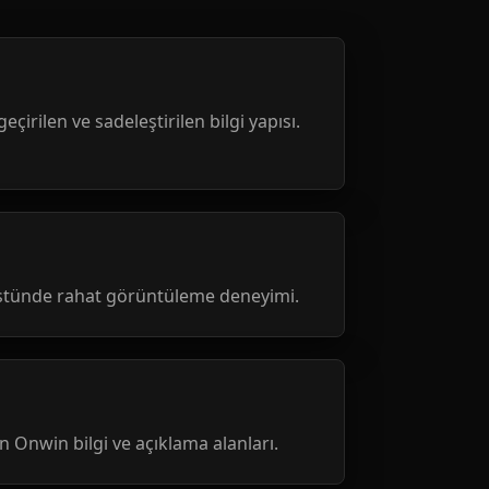
geçirilen ve sadeleştirilen bilgi yapısı.
üstünde rahat görüntüleme deneyimi.
nen Onwin bilgi ve açıklama alanları.