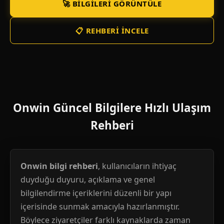
🚀 BILGILERI GÖRÜNTÜLE
📋 REHBERI İNCELE
Onwin Güncel Bilgilere Hızlı Ulaşım
Rehberi
Onwin bilgi rehberi
, kullanıcıların ihtiyaç
duyduğu duyuru, açıklama ve genel
bilgilendirme içeriklerini düzenli bir yapı
içerisinde sunmak amacıyla hazırlanmıştır.
Böylece ziyaretçiler farklı kaynaklarda zaman