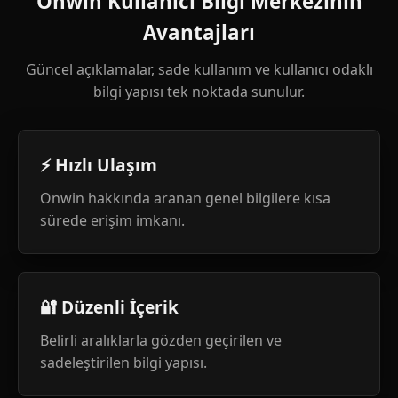
Onwin Kullanıcı Bilgi Merkezinin
Avantajları
Güncel açıklamalar, sade kullanım ve kullanıcı odaklı
bilgi yapısı tek noktada sunulur.
⚡ Hızlı Ulaşım
Onwin hakkında aranan genel bilgilere kısa
sürede erişim imkanı.
🔐 Düzenli İçerik
Belirli aralıklarla gözden geçirilen ve
sadeleştirilen bilgi yapısı.