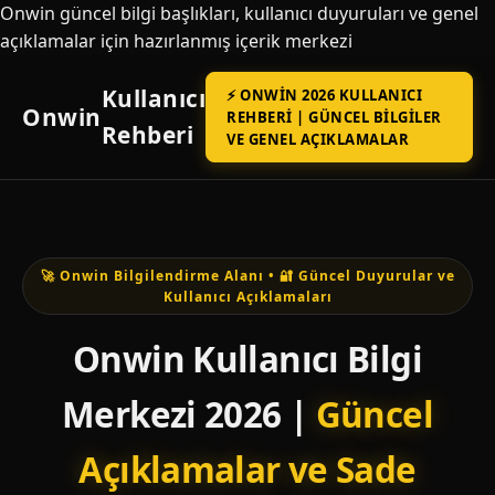
Onwin güncel bilgi başlıkları, kullanıcı duyuruları ve genel
açıklamalar için hazırlanmış içerik merkezi
Kullanıcı
⚡ ONWIN 2026 KULLANICI
Onwin
REHBERI | GÜNCEL BILGILER
Rehberi
VE GENEL AÇIKLAMALAR
🚀 Onwin Bilgilendirme Alanı • 🔐 Güncel Duyurular ve
Kullanıcı Açıklamaları
Onwin Kullanıcı Bilgi
Merkezi 2026 |
Güncel
Açıklamalar ve Sade