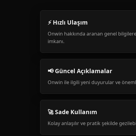
⚡ Hızlı Ulaşım
Onwin hakkında aranan genel bilgilere
imkanı.
📢 Güncel Açıklamalar
Onwin ile ilgili yeni duyurular ve öneml
🚀 Sade Kullanım
Kolay anlaşılır ve pratik şekilde gezileb