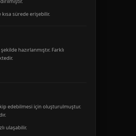
rılmıştır.
 kısa sürede erişebilir.
ekilde hazırlanmıştır. Farklı
tedir.
kip edebilmesi için oluşturulmuştur.
ır.
ı ulaşabilir.