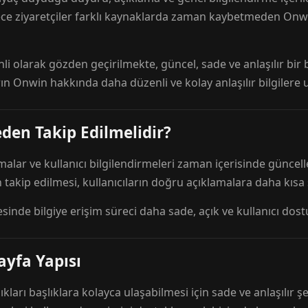
ece ziyaretçiler farklı kaynaklarda zaman kaybetmeden Onwi
nli olarak gözden geçirilmekte, güncel, sade ve anlaşılır bi
rın Onwin hakkında daha düzenli ve kolay anlaşılır bilgilere
den Takip Edilmelidir?
amalar ve kullanıcı bilgilendirmeleri zaman içerisinde günc
 takip edilmesi, kullanıcıların doğru açıklamalara daha kısa
esinde bilgiye erişim süreci daha sade, açık ve kullanıcı dos
ayfa Yapısı
ıkları başlıklara kolayca ulaşabilmesi için sade ve anlaşılır şe