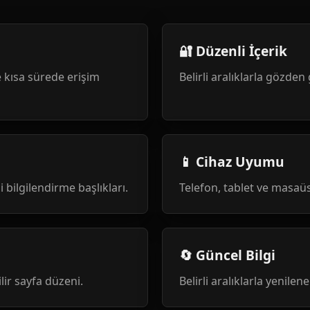
🔐 Düzenli İçerik
 kısa sürede erişim
Belirli aralıklarla gözden 
📱 Cihaz Uyumu
i bilgilendirme başlıkları.
Telefon, tablet ve masa
🔄 Güncel Bilgi
ilir sayfa düzeni.
Belirli aralıklarla yenile