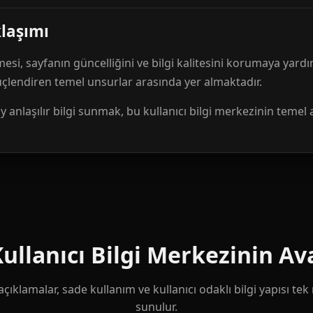
klaşımı
mesi, sayfanın güncelliğini ve bilgi kalitesini korumaya yardı
güçlendiren temel unsurlar arasında yer almaktadır.
anlaşılır bilgi sunmak, bu kullanıcı bilgi merkezinin temel 
llanıcı Bilgi Merkezinin Ava
çıklamalar, sade kullanım ve kullanıcı odaklı bilgi yapısı te
sunulur.