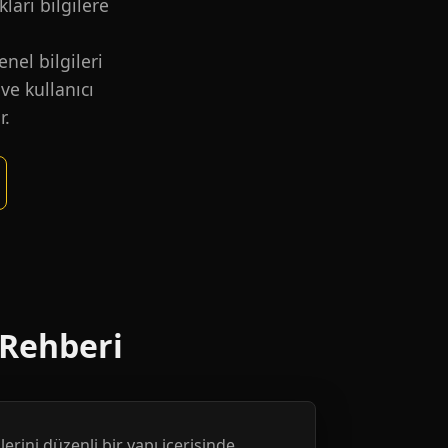
kları bilgilere
nel bilgileri
ve kullanıcı
r.
 Rehberi
erini düzenli bir yapı içerisinde