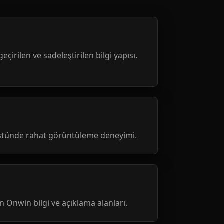
geçirilen ve sadeleştirilen bilgi yapısı.
üstünde rahat görüntüleme deneyimi.
nen Onwin bilgi ve açıklama alanları.