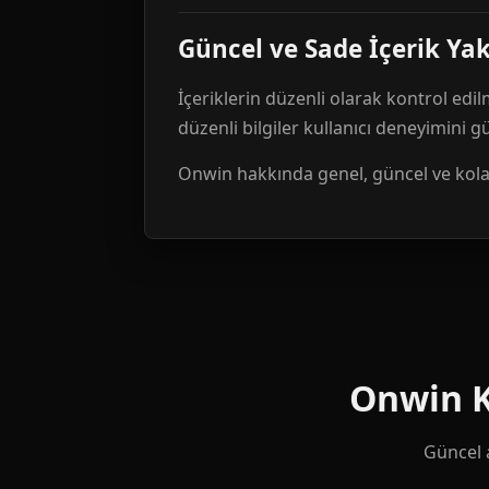
Güncel ve Sade İçerik Ya
İçeriklerin düzenli olarak kontrol edil
düzenli bilgiler kullanıcı deneyimini 
Onwin hakkında genel, güncel ve kolay 
Onwin Ku
Güncel a