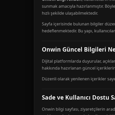
sunmak amacıyla hazırlanmıştır. Böyl
hızlı şekilde ulaşabilmektedir.
Sayfa içerisinde bulunan bilgiler düze
hedeflenmektedir. Bu yapı, kullanıcıla
Onwin Güncel Bilgileri Ne
Dijital platformlarda duyurular, açıkl
hakkında hazırlanan güncel içeriklerin
Düzenli olarak yenilenen içerikler say
Sade ve Kullanıcı Dostu S
Onwin bilgi sayfası, ziyaretçilerin arad