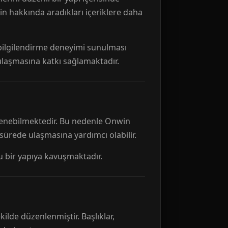
n hakkında aradıkları içeriklere daha
r bilgilendirme deneyimi sunulması
 ulaşmasına katkı sağlamaktadır.
ellenebilmektedir. Bu nedenle Onwin
 sürede ulaşmasına yardımcı olabilir.
tu bir yapıya kavuşmaktadır.
kilde düzenlenmiştir. Başlıklar,