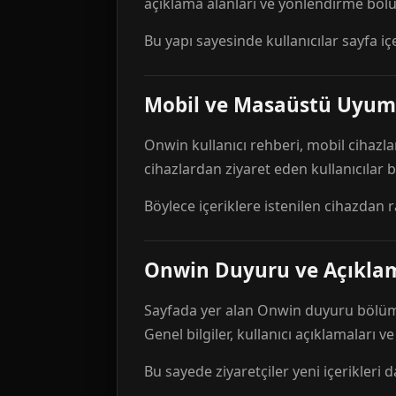
açıklama alanları ve yönlendirme bölü
Bu yapı sayesinde kullanıcılar sayfa içe
Mobil ve Masaüstü Uyum
Onwin kullanıcı rehberi, mobil cihazla
cihazlardan ziyaret eden kullanıcılar
Böylece içeriklere istenilen cihazdan 
Onwin Duyuru ve Açıkl
Sayfada yer alan Onwin duyuru bölümü,
Genel bilgiler, kullanıcı açıklamaları v
Bu sayede ziyaretçiler yeni içerikleri d