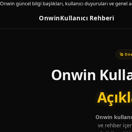
Onwin güncel bilgi başlıkları, kullanıcı duyuruları ve genel 
Onwin
Kullanıcı Rehberi
🚀 Onw
Onwin Kulla
Açık
Onwin kullanıc
ve rehber içer