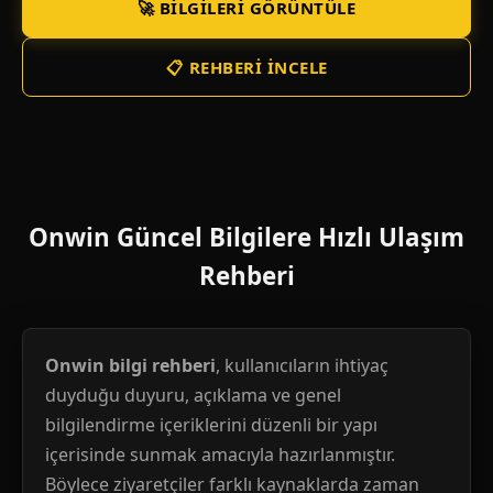
🚀 BILGILERI GÖRÜNTÜLE
📋 REHBERI İNCELE
Onwin Güncel Bilgilere Hızlı Ulaşım
Rehberi
Onwin bilgi rehberi
, kullanıcıların ihtiyaç
duyduğu duyuru, açıklama ve genel
bilgilendirme içeriklerini düzenli bir yapı
içerisinde sunmak amacıyla hazırlanmıştır.
Böylece ziyaretçiler farklı kaynaklarda zaman