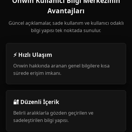
Onwin Kullanıcı Bilgi Merkezinin
Avantajları
Güncel açıklamalar, sade kullanım ve kullanıcı odaklı
bilgi yapısı tek noktada sunulur.
⚡ Hızlı Ulaşım
Onwin hakkında aranan genel bilgilere kısa
sürede erişim imkanı.
🔐 Düzenli İçerik
Belirli aralıklarla gözden geçirilen ve
sadeleştirilen bilgi yapısı.