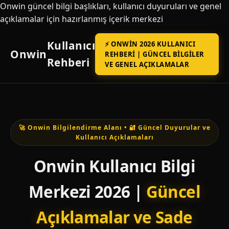
Onwin güncel bilgi başlıkları, kullanıcı duyuruları ve genel
açıklamalar için hazırlanmış içerik merkezi
Kullanıcı
⚡ ONWIN 2026 KULLANICI
Onwin
REHBERI | GÜNCEL BILGILER
Rehberi
VE GENEL AÇIKLAMALAR
🚀 Onwin Bilgilendirme Alanı • 🔐 Güncel Duyurular ve
Kullanıcı Açıklamaları
Onwin Kullanıcı Bilgi
Merkezi 2026 |
Güncel
Açıklamalar ve Sade