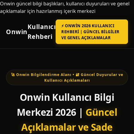
Onwin güncel bilgi başlıkları, kullanıcı duyuruları ve genel
açıklamalar için hazırlanmış içerik merkezi
Kullanıcı
⚡ ONWIN 2026 KULLANICI
Onwin
REHBERI | GÜNCEL BILGILER
Rehberi
VE GENEL AÇIKLAMALAR
🚀 Onwin Bilgilendirme Alanı • 🔐 Güncel Duyurular ve
Kullanıcı Açıklamaları
Onwin Kullanıcı Bilgi
Merkezi 2026 |
Güncel
Açıklamalar ve Sade