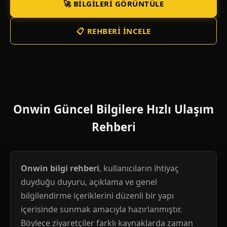
🚀 BILGILERI GÖRÜNTÜLE
📋 REHBERI İNCELE
Onwin Güncel Bilgilere Hızlı Ulaşım
Rehberi
Onwin bilgi rehberi
, kullanıcıların ihtiyaç
duyduğu duyuru, açıklama ve genel
bilgilendirme içeriklerini düzenli bir yapı
içerisinde sunmak amacıyla hazırlanmıştır.
Böylece ziyaretçiler farklı kaynaklarda zaman