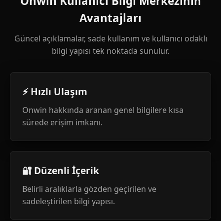
Onwin Kullanıcı Bilgi Merkezinin
Avantajları
Güncel açıklamalar, sade kullanım ve kullanıcı odaklı
bilgi yapısı tek noktada sunulur.
⚡ Hızlı Ulaşım
Onwin hakkında aranan genel bilgilere kısa
sürede erişim imkanı.
🔐 Düzenli İçerik
Belirli aralıklarla gözden geçirilen ve
sadeleştirilen bilgi yapısı.