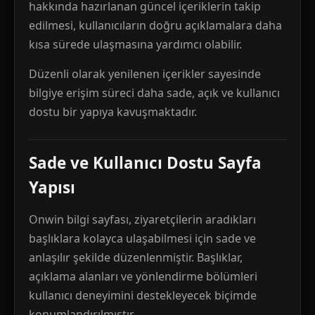
hakkında hazırlanan güncel içeriklerin takip
edilmesi, kullanıcıların doğru açıklamalara daha
kısa sürede ulaşmasına yardımcı olabilir.
Düzenli olarak yenilenen içerikler sayesinde
bilgiye erişim süreci daha sade, açık ve kullanıcı
dostu bir yapıya kavuşmaktadır.
Sade ve Kullanıcı Dostu Sayfa
Yapısı
Onwin bilgi sayfası, ziyaretçilerin aradıkları
başlıklara kolayca ulaşabilmesi için sade ve
anlaşılır şekilde düzenlenmiştir. Başlıklar,
açıklama alanları ve yönlendirme bölümleri
kullanıcı deneyimini destekleyecek biçimde
konumlandırılmıştır.