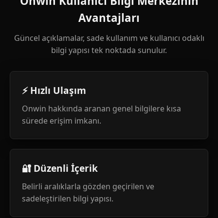
Onwin Kullanıcı Bilgi Merkezinin
Avantajları
Güncel açıklamalar, sade kullanım ve kullanıcı odaklı
bilgi yapısı tek noktada sunulur.
⚡ Hızlı Ulaşım
Onwin hakkında aranan genel bilgilere kısa
sürede erişim imkanı.
🔐 Düzenli İçerik
Belirli aralıklarla gözden geçirilen ve
sadeleştirilen bilgi yapısı.