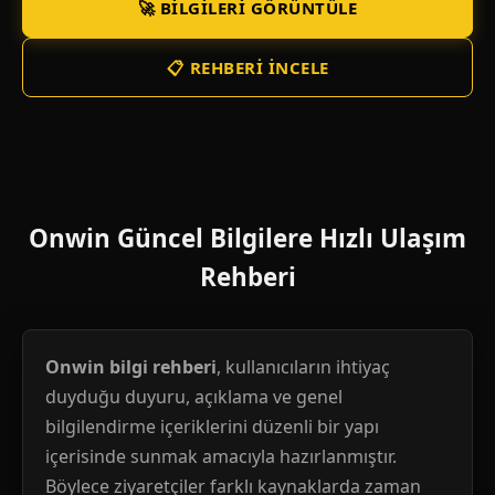
🚀 BILGILERI GÖRÜNTÜLE
📋 REHBERI İNCELE
Onwin Güncel Bilgilere Hızlı Ulaşım
Rehberi
Onwin bilgi rehberi
, kullanıcıların ihtiyaç
duyduğu duyuru, açıklama ve genel
bilgilendirme içeriklerini düzenli bir yapı
içerisinde sunmak amacıyla hazırlanmıştır.
Böylece ziyaretçiler farklı kaynaklarda zaman