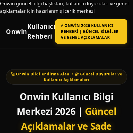
Onwin güncel bilgi başlıkları, kullanıcı duyuruları ve genel
açıklamalar için hazırlanmış içerik merkezi
Kullanıcı
⚡ ONWIN 2026 KULLANICI
Onwin
REHBERI | GÜNCEL BILGILER
Rehberi
VE GENEL AÇIKLAMALAR
🚀 Onwin Bilgilendirme Alanı • 🔐 Güncel Duyurular ve
Kullanıcı Açıklamaları
Onwin Kullanıcı Bilgi
Merkezi 2026 |
Güncel
Açıklamalar ve Sade