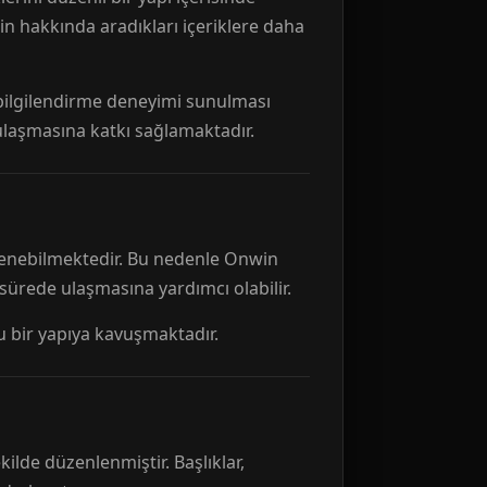
n hakkında aradıkları içeriklere daha
r bilgilendirme deneyimi sunulması
 ulaşmasına katkı sağlamaktadır.
ellenebilmektedir. Bu nedenle Onwin
 sürede ulaşmasına yardımcı olabilir.
tu bir yapıya kavuşmaktadır.
kilde düzenlenmiştir. Başlıklar,