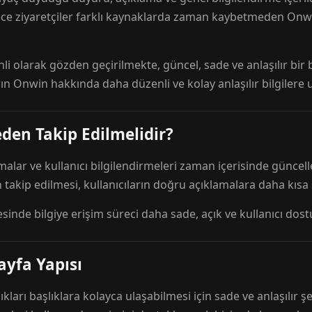
ece ziyaretçiler farklı kaynaklarda zaman kaybetmeden Onwi
nli olarak gözden geçirilmekte, güncel, sade ve anlaşılır bi
rın Onwin hakkında daha düzenli ve kolay anlaşılır bilgilere
den Takip Edilmelidir?
amalar ve kullanıcı bilgilendirmeleri zaman içerisinde günc
 takip edilmesi, kullanıcıların doğru açıklamalara daha kısa
esinde bilgiye erişim süreci daha sade, açık ve kullanıcı dos
ayfa Yapısı
ıkları başlıklara kolayca ulaşabilmesi için sade ve anlaşılır şe