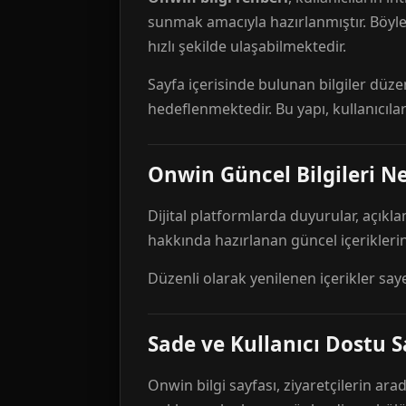
sunmak amacıyla hazırlanmıştır. Böyl
hızlı şekilde ulaşabilmektedir.
Sayfa içerisinde bulunan bilgiler düze
hedeflenmektedir. Bu yapı, kullanıcıla
Onwin Güncel Bilgileri Ne
Dijital platformlarda duyurular, açıkl
hakkında hazırlanan güncel içeriklerin
Düzenli olarak yenilenen içerikler say
Sade ve Kullanıcı Dostu S
Onwin bilgi sayfası, ziyaretçilerin arad