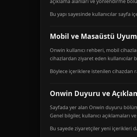
açıklama alanları ve yönlendirme bölü
Bu yapı sayesinde kullanıcılar sayfa içe
Mobil ve Masaüstü Uyum
Onwin kullanıcı rehberi, mobil cihazla
cihazlardan ziyaret eden kullanıcılar
Böylece içeriklere istenilen cihazdan 
Onwin Duyuru ve Açıkl
Sayfada yer alan Onwin duyuru bölümü,
Genel bilgiler, kullanıcı açıklamaları v
Bu sayede ziyaretçiler yeni içerikleri d