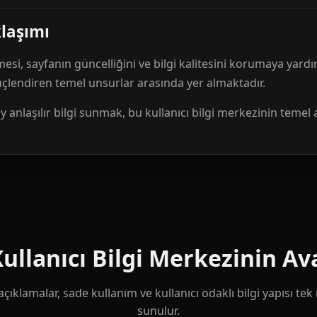
klaşımı
mesi, sayfanın güncelliğini ve bilgi kalitesini korumaya yardı
güçlendiren temel unsurlar arasında yer almaktadır.
anlaşılır bilgi sunmak, bu kullanıcı bilgi merkezinin temel 
llanıcı Bilgi Merkezinin Ava
çıklamalar, sade kullanım ve kullanıcı odaklı bilgi yapısı te
sunulur.