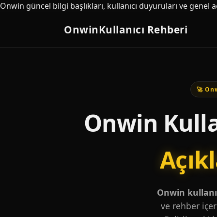
Onwin güncel bilgi başlıkları, kullanıcı duyuruları ve genel 
Onwin
Kullanıcı Rehberi
🚀 Onw
Onwin Kulla
Açık
Onwin kullanıc
ve rehber içer