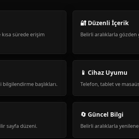
🔐 Düzenli İçerik
 kısa sürede erişim
Belirli aralıklarla gözden 
📱 Cihaz Uyumu
i bilgilendirme başlıkları.
Telefon, tablet ve masa
🔄 Güncel Bilgi
ilir sayfa düzeni.
Belirli aralıklarla yenile