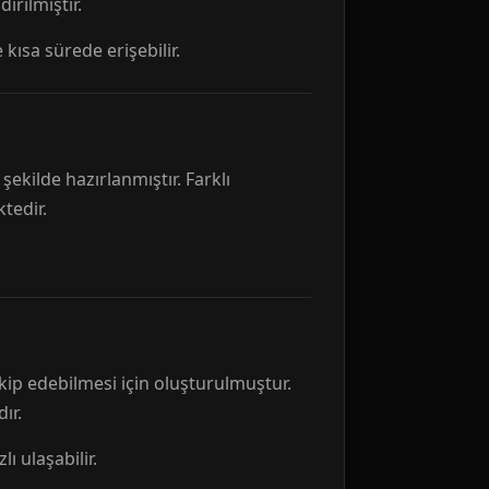
rılmıştır.
 kısa sürede erişebilir.
ekilde hazırlanmıştır. Farklı
tedir.
kip edebilmesi için oluşturulmuştur.
ır.
ı ulaşabilir.