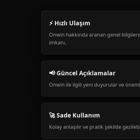
⚡ Hızlı Ulaşım
Onwin hakkında aranan genel bilgilere
imkanı.
📢 Güncel Açıklamalar
Onwin ile ilgili yeni duyurular ve öneml
🚀 Sade Kullanım
Kolay anlaşılır ve pratik şekilde gezileb