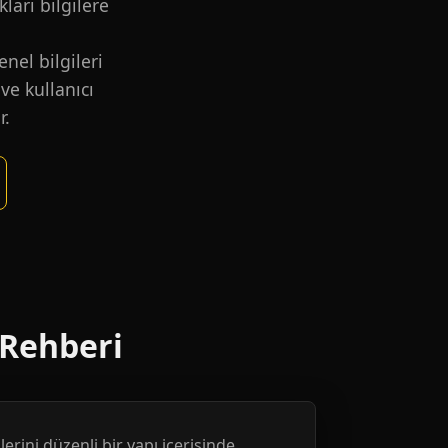
kları bilgilere
nel bilgileri
ve kullanıcı
r.
 Rehberi
erini düzenli bir yapı içerisinde