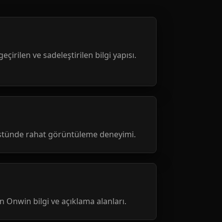
geçirilen ve sadeleştirilen bilgi yapısı.
üstünde rahat görüntüleme deneyimi.
nen Onwin bilgi ve açıklama alanları.