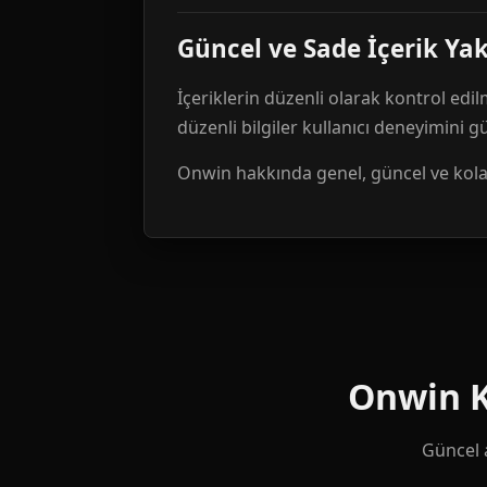
Güncel ve Sade İçerik Ya
İçeriklerin düzenli olarak kontrol edil
düzenli bilgiler kullanıcı deneyimini 
Onwin hakkında genel, güncel ve kolay 
Onwin Ku
Güncel a