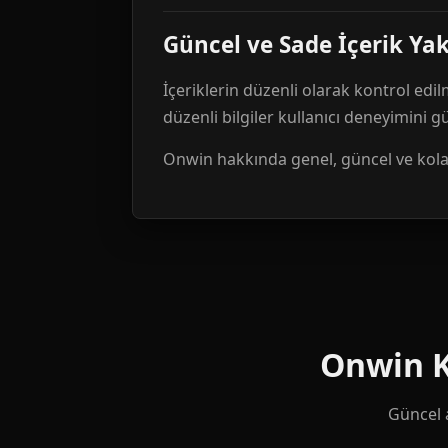
Güncel ve Sade İçerik Ya
İçeriklerin düzenli olarak kontrol edil
düzenli bilgiler kullanıcı deneyimini 
Onwin hakkında genel, güncel ve kolay 
Onwin Ku
Güncel a