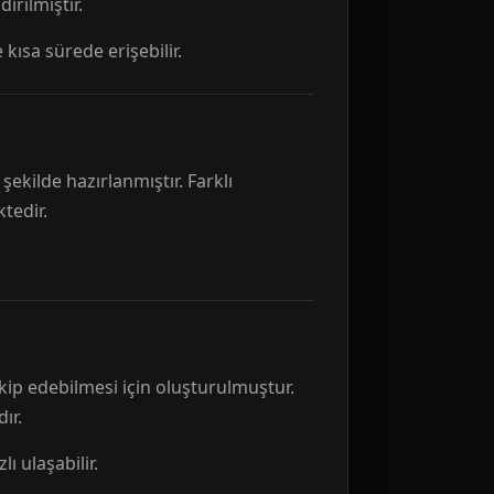
rılmıştır.
 kısa sürede erişebilir.
ekilde hazırlanmıştır. Farklı
tedir.
kip edebilmesi için oluşturulmuştur.
ır.
ı ulaşabilir.