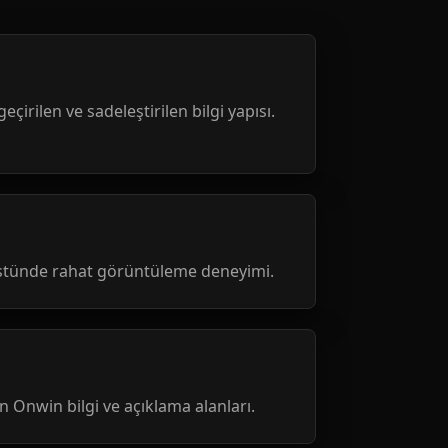
geçirilen ve sadeleştirilen bilgi yapısı.
üstünde rahat görüntüleme deneyimi.
nen Onwin bilgi ve açıklama alanları.