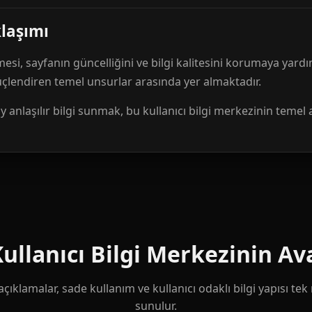
klaşımı
mesi, sayfanın güncelliğini ve bilgi kalitesini korumaya yardı
güçlendiren temel unsurlar arasında yer almaktadır.
anlaşılır bilgi sunmak, bu kullanıcı bilgi merkezinin temel 
llanıcı Bilgi Merkezinin Ava
çıklamalar, sade kullanım ve kullanıcı odaklı bilgi yapısı te
sunulur.