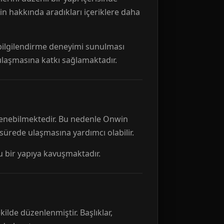
n hakkında aradıkları içeriklere daha
r bilgilendirme deneyimi sunulması
 ulaşmasına katkı sağlamaktadır.
ellenebilmektedir. Bu nedenle Onwin
 sürede ulaşmasına yardımcı olabilir.
tu bir yapıya kavuşmaktadır.
kilde düzenlenmiştir. Başlıklar,