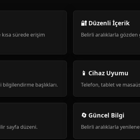
🔐 Düzenli İçerik
 kısa sürede erişim
Belirli aralıklarla gözden 
📱 Cihaz Uyumu
i bilgilendirme başlıkları.
Telefon, tablet ve masa
🔄 Güncel Bilgi
ilir sayfa düzeni.
Belirli aralıklarla yenile