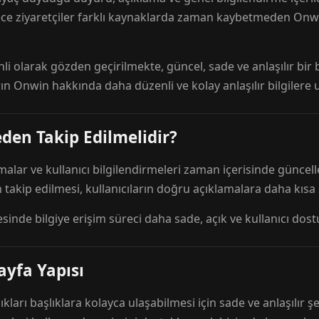
ece ziyaretçiler farklı kaynaklarda zaman kaybetmeden Onwi
nli olarak gözden geçirilmekte, güncel, sade ve anlaşılır bi
rın Onwin hakkında daha düzenli ve kolay anlaşılır bilgilere
den Takip Edilmelidir?
amalar ve kullanıcı bilgilendirmeleri zaman içerisinde günc
 takip edilmesi, kullanıcıların doğru açıklamalara daha kısa
esinde bilgiye erişim süreci daha sade, açık ve kullanıcı dos
ayfa Yapısı
ıkları başlıklara kolayca ulaşabilmesi için sade ve anlaşılır şe