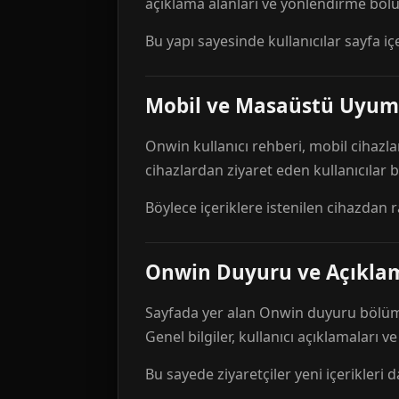
açıklama alanları ve yönlendirme bölü
Bu yapı sayesinde kullanıcılar sayfa içe
Mobil ve Masaüstü Uyum
Onwin kullanıcı rehberi, mobil cihazla
cihazlardan ziyaret eden kullanıcılar
Böylece içeriklere istenilen cihazdan 
Onwin Duyuru ve Açıkl
Sayfada yer alan Onwin duyuru bölümü,
Genel bilgiler, kullanıcı açıklamaları v
Bu sayede ziyaretçiler yeni içerikleri d