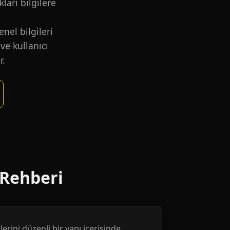
kları bilgilere
nel bilgileri
ve kullanıcı
r.
 Rehberi
erini düzenli bir yapı içerisinde