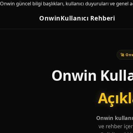
Onwin güncel bilgi başlıkları, kullanıcı duyuruları ve genel 
Onwin
Kullanıcı Rehberi
🚀 Onw
Onwin Kulla
Açık
Onwin kullanıc
ve rehber içer