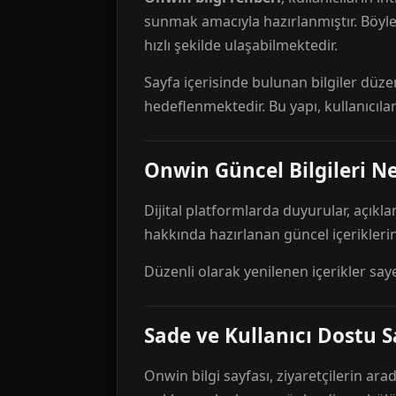
sunmak amacıyla hazırlanmıştır. Böyl
hızlı şekilde ulaşabilmektedir.
Sayfa içerisinde bulunan bilgiler düze
hedeflenmektedir. Bu yapı, kullanıcıla
Onwin Güncel Bilgileri Ne
Dijital platformlarda duyurular, açıkl
hakkında hazırlanan güncel içeriklerin
Düzenli olarak yenilenen içerikler say
Sade ve Kullanıcı Dostu S
Onwin bilgi sayfası, ziyaretçilerin arad