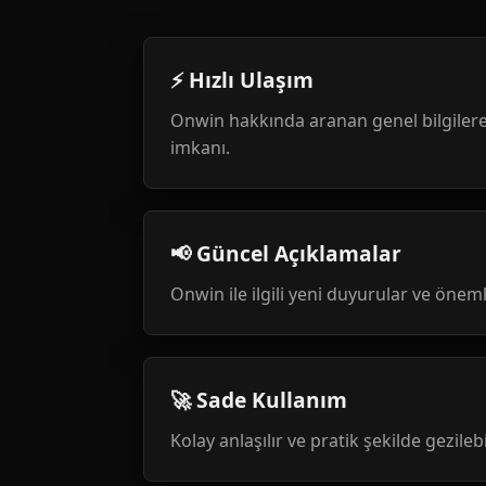
⚡ Hızlı Ulaşım
Onwin hakkında aranan genel bilgilere
imkanı.
📢 Güncel Açıklamalar
Onwin ile ilgili yeni duyurular ve öneml
🚀 Sade Kullanım
Kolay anlaşılır ve pratik şekilde gezileb