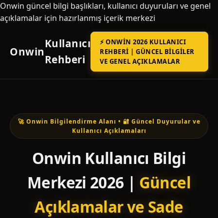
Onwin güncel bilgi başlıkları, kullanıcı duyuruları ve genel
açıklamalar için hazırlanmış içerik merkezi
Kullanıcı
⚡ ONWIN 2026 KULLANICI
Onwin
REHBERI | GÜNCEL BILGILER
Rehberi
VE GENEL AÇIKLAMALAR
🚀 Onwin Bilgilendirme Alanı • 🔐 Güncel Duyurular ve
Kullanıcı Açıklamaları
Onwin Kullanıcı Bilgi
Merkezi 2026 |
Güncel
Açıklamalar ve Sade