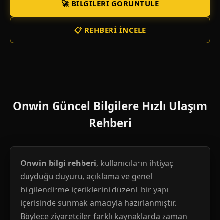
🚀 BILGILERI GÖRÜNTÜLE
📋 REHBERI İNCELE
Onwin Güncel Bilgilere Hızlı Ulaşım
Rehberi
Onwin bilgi rehberi
, kullanıcıların ihtiyaç
duyduğu duyuru, açıklama ve genel
bilgilendirme içeriklerini düzenli bir yapı
içerisinde sunmak amacıyla hazırlanmıştır.
Böylece ziyaretçiler farklı kaynaklarda zaman