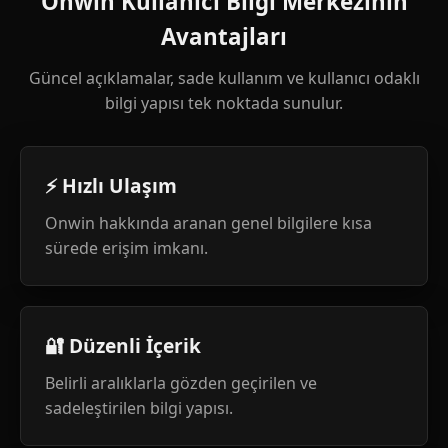
Onwin Kullanıcı Bilgi Merkezinin
Avantajları
Güncel açıklamalar, sade kullanım ve kullanıcı odaklı
bilgi yapısı tek noktada sunulur.
⚡ Hızlı Ulaşım
Onwin hakkında aranan genel bilgilere kısa
sürede erişim imkanı.
🔐 Düzenli İçerik
Belirli aralıklarla gözden geçirilen ve
sadeleştirilen bilgi yapısı.