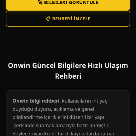
🚀 BILGILERI GÖRÜNTÜLE
📋 REHBERI İNCELE
Onwin Güncel Bilgilere Hızlı Ulaşım
Rehberi
Onwin bilgi rehberi
, kullanıcıların ihtiyaç
duyduğu duyuru, açıklama ve genel
bilgilendirme içeriklerini düzenli bir yapı
içerisinde sunmak amacıyla hazırlanmıştır.
Böylece ziyaretçiler farklı kaynaklarda zaman