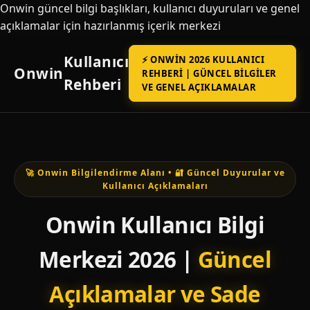
Onwin güncel bilgi başlıkları, kullanıcı duyuruları ve genel
açıklamalar için hazırlanmış içerik merkezi
Kullanıcı
⚡ ONWIN 2026 KULLANICI
Onwin
REHBERI | GÜNCEL BILGILER
Rehberi
VE GENEL AÇIKLAMALAR
🚀 Onwin Bilgilendirme Alanı • 🔐 Güncel Duyurular ve
Kullanıcı Açıklamaları
Onwin Kullanıcı Bilgi
Merkezi 2026 |
Güncel
Açıklamalar ve Sade