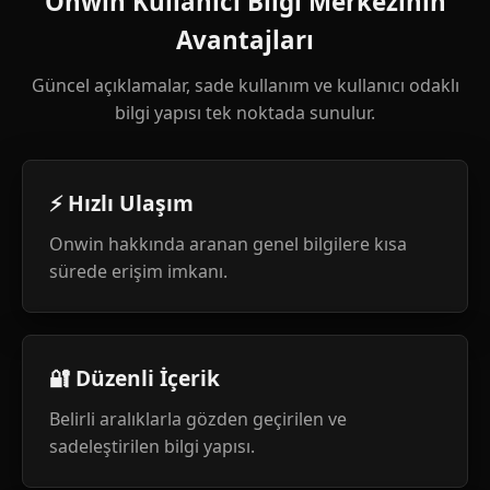
Onwin Kullanıcı Bilgi Merkezinin
Avantajları
Güncel açıklamalar, sade kullanım ve kullanıcı odaklı
bilgi yapısı tek noktada sunulur.
⚡ Hızlı Ulaşım
Onwin hakkında aranan genel bilgilere kısa
sürede erişim imkanı.
🔐 Düzenli İçerik
Belirli aralıklarla gözden geçirilen ve
sadeleştirilen bilgi yapısı.