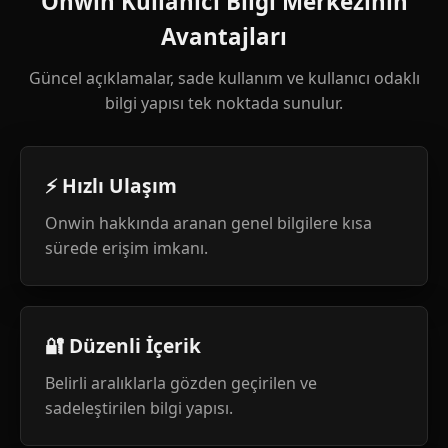
Onwin Kullanıcı Bilgi Merkezinin
Avantajları
Güncel açıklamalar, sade kullanım ve kullanıcı odaklı
bilgi yapısı tek noktada sunulur.
⚡ Hızlı Ulaşım
Onwin hakkında aranan genel bilgilere kısa
sürede erişim imkanı.
🔐 Düzenli İçerik
Belirli aralıklarla gözden geçirilen ve
sadeleştirilen bilgi yapısı.