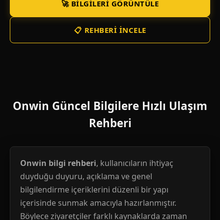
🚀 BILGILERI GÖRÜNTÜLE
📋 REHBERI İNCELE
Onwin Güncel Bilgilere Hızlı Ulaşım
Rehberi
Onwin bilgi rehberi
, kullanıcıların ihtiyaç
duyduğu duyuru, açıklama ve genel
bilgilendirme içeriklerini düzenli bir yapı
içerisinde sunmak amacıyla hazırlanmıştır.
Böylece ziyaretçiler farklı kaynaklarda zaman