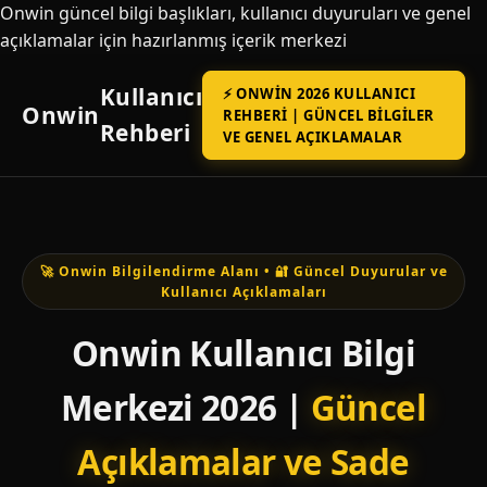
Onwin güncel bilgi başlıkları, kullanıcı duyuruları ve genel
açıklamalar için hazırlanmış içerik merkezi
Kullanıcı
⚡ ONWIN 2026 KULLANICI
Onwin
REHBERI | GÜNCEL BILGILER
Rehberi
VE GENEL AÇIKLAMALAR
🚀 Onwin Bilgilendirme Alanı • 🔐 Güncel Duyurular ve
Kullanıcı Açıklamaları
Onwin Kullanıcı Bilgi
Merkezi 2026 |
Güncel
Açıklamalar ve Sade