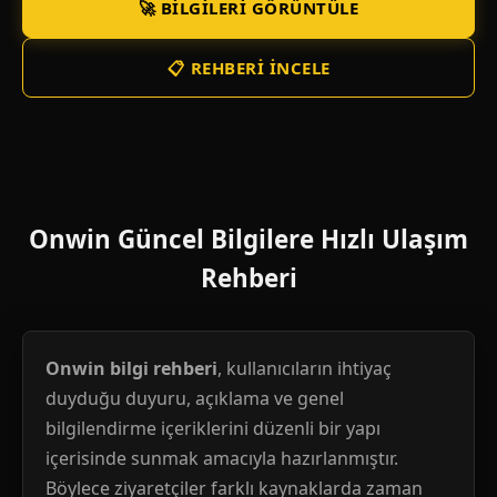
🚀 BILGILERI GÖRÜNTÜLE
📋 REHBERI İNCELE
Onwin Güncel Bilgilere Hızlı Ulaşım
Rehberi
Onwin bilgi rehberi
, kullanıcıların ihtiyaç
duyduğu duyuru, açıklama ve genel
bilgilendirme içeriklerini düzenli bir yapı
içerisinde sunmak amacıyla hazırlanmıştır.
Böylece ziyaretçiler farklı kaynaklarda zaman