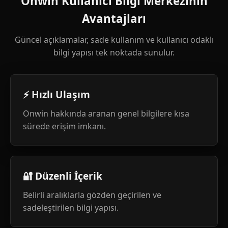
Onwin Kullanıcı Bilgi Merkezinin
Avantajları
Güncel açıklamalar, sade kullanım ve kullanıcı odaklı
bilgi yapısı tek noktada sunulur.
⚡ Hızlı Ulaşım
Onwin hakkında aranan genel bilgilere kısa
sürede erişim imkanı.
🔐 Düzenli İçerik
Belirli aralıklarla gözden geçirilen ve
sadeleştirilen bilgi yapısı.