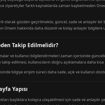
ece ziyaretçiler farklı kaynaklarda zaman kaybetmeden Onwi
nli olarak gözden geçirilmekte, güncel, sade ve anlaşılır bi
rın Onwin hakkında daha düzenli ve kolay anlaşılır bilgilere
den Takip Edilmelidir?
amalar ve kullanıcı bilgilendirmeleri zaman içerisinde günc
 takip edilmesi, kullanıcıların doğru açıklamalara daha kısa
esinde bilgiye erişim süreci daha sade, açık ve kullanıcı dos
ayfa Yapısı
ıkları başlıklara kolayca ulaşabilmesi için sade ve anlaşılır şe