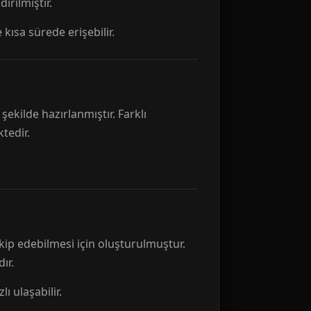
rılmıştır.
 kısa sürede erişebilir.
ekilde hazırlanmıştır. Farklı
tedir.
kip edebilmesi için oluşturulmuştur.
ır.
ı ulaşabilir.