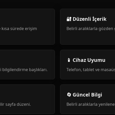
🔐 Düzenli İçerik
 kısa sürede erişim
Belirli aralıklarla gözden 
📱 Cihaz Uyumu
i bilgilendirme başlıkları.
Telefon, tablet ve masa
🔄 Güncel Bilgi
ilir sayfa düzeni.
Belirli aralıklarla yenile