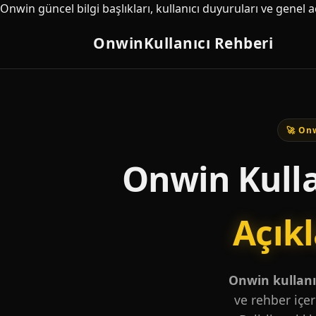
Onwin güncel bilgi başlıkları, kullanıcı duyuruları ve genel 
Onwin
Kullanıcı Rehberi
🚀 Onw
Onwin Kulla
Açık
Onwin kullanıc
ve rehber içer