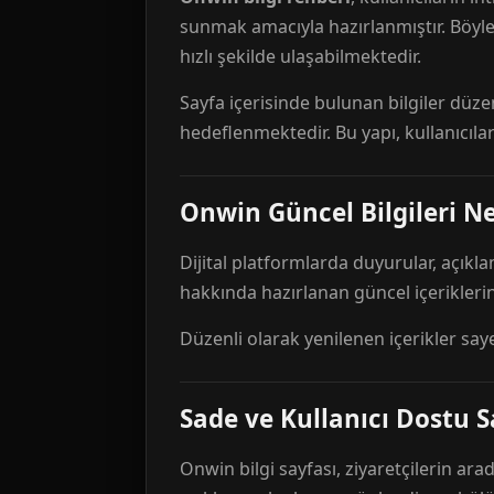
sunmak amacıyla hazırlanmıştır. Böyl
hızlı şekilde ulaşabilmektedir.
Sayfa içerisinde bulunan bilgiler düze
hedeflenmektedir. Bu yapı, kullanıcıla
Onwin Güncel Bilgileri Ne
Dijital platformlarda duyurular, açıkl
hakkında hazırlanan güncel içeriklerin
Düzenli olarak yenilenen içerikler say
Sade ve Kullanıcı Dostu S
Onwin bilgi sayfası, ziyaretçilerin arad