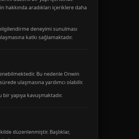
n hakkında aradıkları içeriklere daha
r bilgilendirme deneyimi sunulması
 ulaşmasına katkı sağlamaktadır.
ellenebilmektedir. Bu nedenle Onwin
 sürede ulaşmasına yardımcı olabilir.
tu bir yapıya kavuşmaktadır.
kilde düzenlenmiştir. Başlıklar,