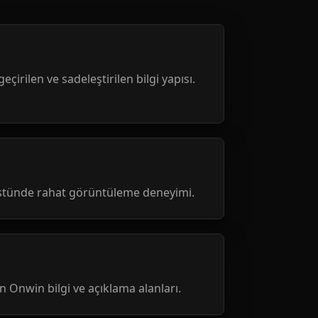
geçirilen ve sadeleştirilen bilgi yapısı.
üstünde rahat görüntüleme deneyimi.
nen Onwin bilgi ve açıklama alanları.