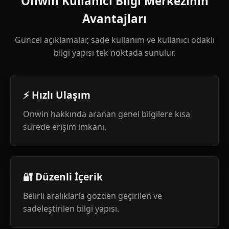
Onwin Kullanıcı Bilgi Merkezinin
Avantajları
Güncel açıklamalar, sade kullanım ve kullanıcı odaklı
bilgi yapısı tek noktada sunulur.
⚡ Hızlı Ulaşım
Onwin hakkında aranan genel bilgilere kısa
sürede erişim imkanı.
🔐 Düzenli İçerik
Belirli aralıklarla gözden geçirilen ve
sadeleştirilen bilgi yapısı.