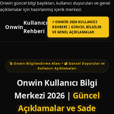
Onwin güncel bilgi başlıkları, kullanıcı duyuruları ve genel
açıklamalar için hazırlanmış içerik merkezi
Kullanıcı
⚡ ONWIN 2026 KULLANICI
Onwin
REHBERI | GÜNCEL BILGILER
Rehberi
VE GENEL AÇIKLAMALAR
🚀 Onwin Bilgilendirme Alanı • 🔐 Güncel Duyurular ve
Kullanıcı Açıklamaları
Onwin Kullanıcı Bilgi
Merkezi 2026 |
Güncel
Açıklamalar ve Sade