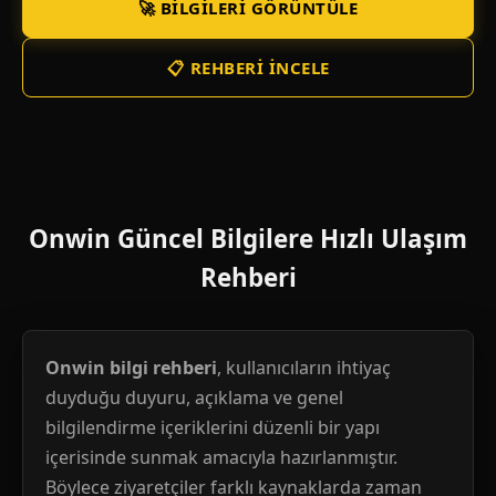
🚀 BILGILERI GÖRÜNTÜLE
📋 REHBERI İNCELE
Onwin Güncel Bilgilere Hızlı Ulaşım
Rehberi
Onwin bilgi rehberi
, kullanıcıların ihtiyaç
duyduğu duyuru, açıklama ve genel
bilgilendirme içeriklerini düzenli bir yapı
içerisinde sunmak amacıyla hazırlanmıştır.
Böylece ziyaretçiler farklı kaynaklarda zaman