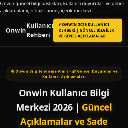
Onwin güncel bilgi başlıkları, kullanıcı duyuruları ve genel
açıklamalar için hazırlanmış içerik merkezi
Kullanıcı
⚡ ONWIN 2026 KULLANICI
Onwin
REHBERI | GÜNCEL BILGILER
Rehberi
VE GENEL AÇIKLAMALAR
🚀 Onwin Bilgilendirme Alanı • 🔐 Güncel Duyurular ve
Kullanıcı Açıklamaları
Onwin Kullanıcı Bilgi
Merkezi 2026 |
Güncel
Açıklamalar ve Sade