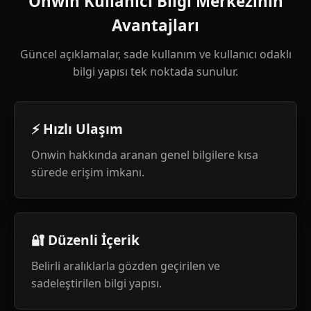
Onwin Kullanıcı Bilgi Merkezinin
Avantajları
Güncel açıklamalar, sade kullanım ve kullanıcı odaklı
bilgi yapısı tek noktada sunulur.
⚡ Hızlı Ulaşım
Onwin hakkında aranan genel bilgilere kısa
sürede erişim imkanı.
🔐 Düzenli İçerik
Belirli aralıklarla gözden geçirilen ve
sadeleştirilen bilgi yapısı.