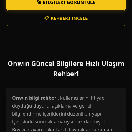
🚀 BILGILERI GÖRÜNTÜLE
📋 REHBERI İNCELE
Onwin Güncel Bilgilere Hızlı Ulaşım
Rehberi
Onwin bilgi rehberi
, kullanıcıların ihtiyaç
duyduğu duyuru, açıklama ve genel
bilgilendirme içeriklerini düzenli bir yapı
içerisinde sunmak amacıyla hazırlanmıştır.
Böylece ziyaretçiler farklı kaynaklarda zaman