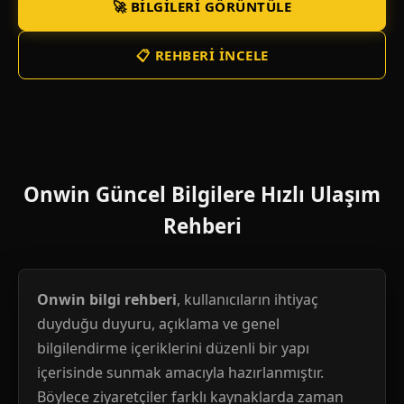
🚀 BILGILERI GÖRÜNTÜLE
📋 REHBERI İNCELE
Onwin Güncel Bilgilere Hızlı Ulaşım
Rehberi
Onwin bilgi rehberi
, kullanıcıların ihtiyaç
duyduğu duyuru, açıklama ve genel
bilgilendirme içeriklerini düzenli bir yapı
içerisinde sunmak amacıyla hazırlanmıştır.
Böylece ziyaretçiler farklı kaynaklarda zaman