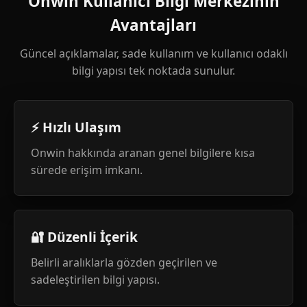
Onwin Kullanıcı Bilgi Merkezinin
Avantajları
Güncel açıklamalar, sade kullanım ve kullanıcı odaklı
bilgi yapısı tek noktada sunulur.
⚡ Hızlı Ulaşım
Onwin hakkında aranan genel bilgilere kısa
sürede erişim imkanı.
🔐 Düzenli İçerik
Belirli aralıklarla gözden geçirilen ve
sadeleştirilen bilgi yapısı.