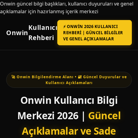
Onwin güncel bilgi başlıkları, kullanıcı duyuruları ve genel
açıklamalar için hazırlanmış içerik merkezi
Kullanıcı
⚡ ONWIN 2026 KULLANICI
Onwin
REHBERI | GÜNCEL BILGILER
Rehberi
VE GENEL AÇIKLAMALAR
🚀 Onwin Bilgilendirme Alanı • 🔐 Güncel Duyurular ve
Kullanıcı Açıklamaları
Onwin Kullanıcı Bilgi
Merkezi 2026 |
Güncel
Açıklamalar ve Sade