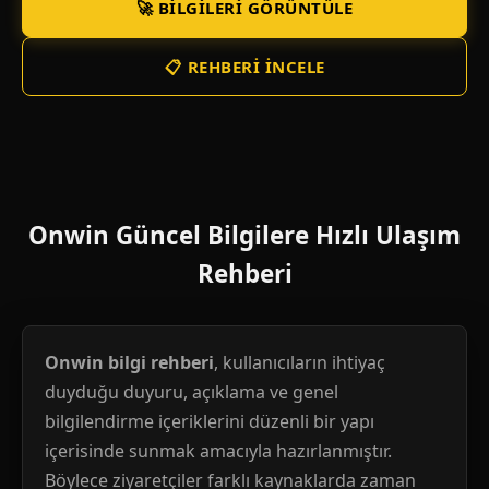
🚀 BILGILERI GÖRÜNTÜLE
📋 REHBERI İNCELE
Onwin Güncel Bilgilere Hızlı Ulaşım
Rehberi
Onwin bilgi rehberi
, kullanıcıların ihtiyaç
duyduğu duyuru, açıklama ve genel
bilgilendirme içeriklerini düzenli bir yapı
içerisinde sunmak amacıyla hazırlanmıştır.
Böylece ziyaretçiler farklı kaynaklarda zaman