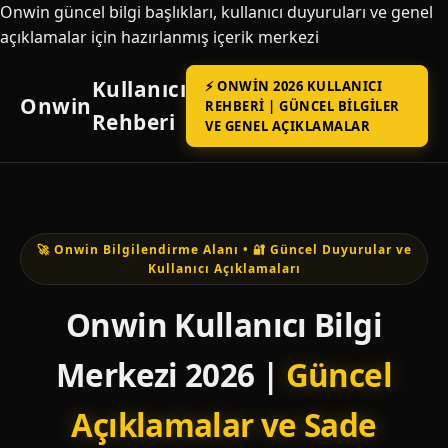
Onwin güncel bilgi başlıkları, kullanıcı duyuruları ve genel
açıklamalar için hazırlanmış içerik merkezi
Kullanıcı
⚡ ONWIN 2026 KULLANICI
Onwin
REHBERI | GÜNCEL BILGILER
Rehberi
VE GENEL AÇIKLAMALAR
🚀 Onwin Bilgilendirme Alanı • 🔐 Güncel Duyurular ve
Kullanıcı Açıklamaları
Onwin Kullanıcı Bilgi
Merkezi 2026 |
Güncel
Açıklamalar ve Sade