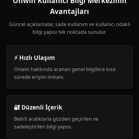
Onwin Kullanıcı Bilgi Merkezinin
Avantajları
Güncel açıklamalar, sade kullanım ve kullanıcı odaklı
bilgi yapısı tek noktada sunulur.
⚡ Hızlı Ulaşım
Onwin hakkında aranan genel bilgilere kısa
sürede erişim imkanı.
🔐 Düzenli İçerik
Belirli aralıklarla gözden geçirilen ve
sadeleştirilen bilgi yapısı.