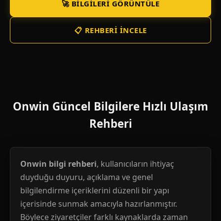
🚀 BILGILERI GÖRÜNTÜLE
📋 REHBERI İNCELE
Onwin Güncel Bilgilere Hızlı Ulaşım
Rehberi
Onwin bilgi rehberi
, kullanıcıların ihtiyaç
duyduğu duyuru, açıklama ve genel
bilgilendirme içeriklerini düzenli bir yapı
içerisinde sunmak amacıyla hazırlanmıştır.
Böylece ziyaretçiler farklı kaynaklarda zaman