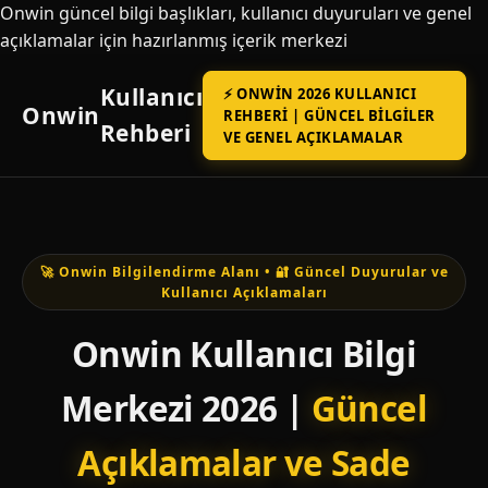
Onwin güncel bilgi başlıkları, kullanıcı duyuruları ve genel
açıklamalar için hazırlanmış içerik merkezi
Kullanıcı
⚡ ONWIN 2026 KULLANICI
Onwin
REHBERI | GÜNCEL BILGILER
Rehberi
VE GENEL AÇIKLAMALAR
🚀 Onwin Bilgilendirme Alanı • 🔐 Güncel Duyurular ve
Kullanıcı Açıklamaları
Onwin Kullanıcı Bilgi
Merkezi 2026 |
Güncel
Açıklamalar ve Sade