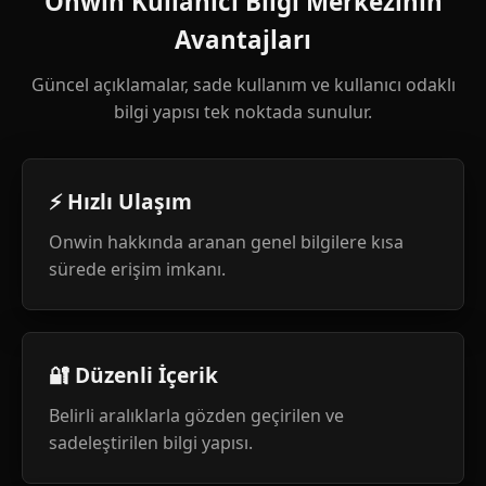
Onwin Kullanıcı Bilgi Merkezinin
Avantajları
Güncel açıklamalar, sade kullanım ve kullanıcı odaklı
bilgi yapısı tek noktada sunulur.
⚡ Hızlı Ulaşım
Onwin hakkında aranan genel bilgilere kısa
sürede erişim imkanı.
🔐 Düzenli İçerik
Belirli aralıklarla gözden geçirilen ve
sadeleştirilen bilgi yapısı.