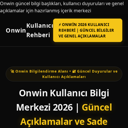
Onwin güncel bilgi başlıkları, kullanıcı duyuruları ve genel
açıklamalar için hazırlanmış içerik merkezi
Kullanıcı
⚡ ONWIN 2026 KULLANICI
Onwin
REHBERI | GÜNCEL BILGILER
Rehberi
VE GENEL AÇIKLAMALAR
🚀 Onwin Bilgilendirme Alanı • 🔐 Güncel Duyurular ve
Kullanıcı Açıklamaları
Onwin Kullanıcı Bilgi
Merkezi 2026 |
Güncel
Açıklamalar ve Sade