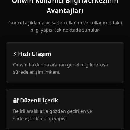
Onwin Kullanıcı Bilgi Merkezinin
Avantajları
Güncel açıklamalar, sade kullanım ve kullanıcı odaklı
bilgi yapısı tek noktada sunulur.
⚡ Hızlı Ulaşım
Onwin hakkında aranan genel bilgilere kısa
sürede erişim imkanı.
🔐 Düzenli İçerik
Belirli aralıklarla gözden geçirilen ve
sadeleştirilen bilgi yapısı.