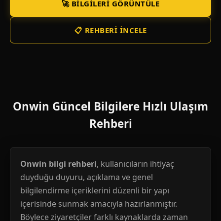
🚀 BILGILERI GÖRÜNTÜLE
📋 REHBERI İNCELE
Onwin Güncel Bilgilere Hızlı Ulaşım
Rehberi
Onwin bilgi rehberi
, kullanıcıların ihtiyaç
duyduğu duyuru, açıklama ve genel
bilgilendirme içeriklerini düzenli bir yapı
içerisinde sunmak amacıyla hazırlanmıştır.
Böylece ziyaretçiler farklı kaynaklarda zaman